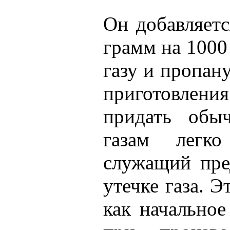
Он добавляетс
грамм на 1000
газу и пропану
приготовлени
придать обы
газам легко
служащий пре
утечке газа. Э
как начально