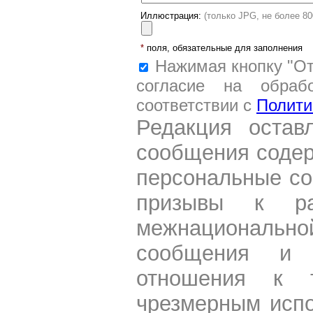
Иллюстрация:
(только JPG, не более 8
*
поля, обязательные для заполнения
Нажимая кнопку "От
согласие на обраб
соответствии с
Полити
Редакция остав
сообщения содер
персональные со
призывы к ра
межнациональной
сообщения и 
отношения к 
чрезмерным испо