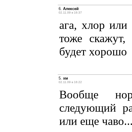
6.
Алексей
02.11.09 в 16:37
ага, хлор или
тоже скажут,
будет хорошо
5.
хм
02.11.09 в 16:22
Вообще нор
следующий ра
или еще чаво..