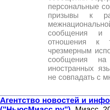
персональные со
призывы к ра
межнациональной
сообщения и 
отношения к 
чрезмерным испо
сообщения на 
иностранных яз
не совпадать с м
Агентство новостей и инфо
("НьюсМиасс.ру")
. Миасс, 2