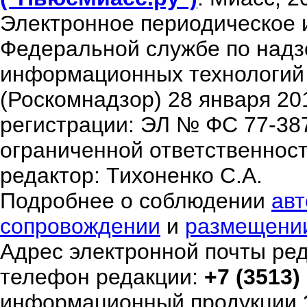
Электронное периодическое 
Федеральной службе по надзо
информационных технологий
(Роскомнадзор) 28 января 20
регистрации: ЭЛ № ФС 77-38
ограниченной ответственнос
редактор: Тихоненко С.А.
Подробнее о соблюдении
авт
сопровождении
и
размещени
Адрес электронной почты ре
телефон редакции:
+7 (3513)
информационный продукции