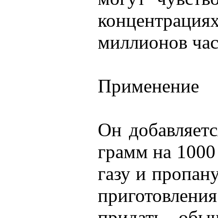
концентрац
миллионов час
Применение
Он добавляетс
грамм на 1000
газу и пропану
приготовлени
придать обы