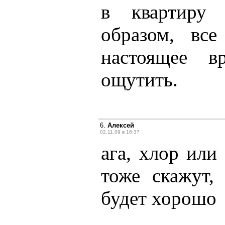
в квартиру 
образом, вс
настоящее 
ощутить.
6.
Алексей
02.11.09 в 16:37
ага, хлор или
тоже скажут,
будет хорошо