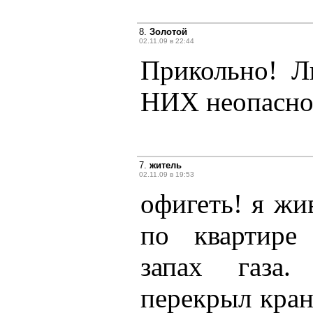
8.
Золотой
02.11.09 в 22:44
Прикольно! Л
НИХ неопасно
7.
житель
02.11.09 в 19:53
офигеть! я жив
по квартире
запах газа.
перекрыл кран