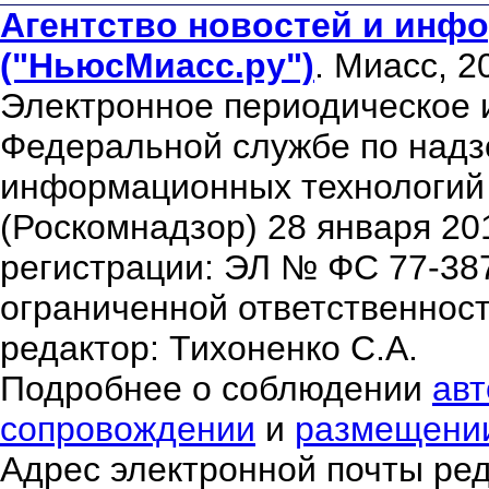
Агентство новостей и инфо
("НьюсМиасс.ру")
. Миасс, 2
Электронное периодическое 
Федеральной службе по надзо
информационных технологий
(Роскомнадзор) 28 января 20
регистрации: ЭЛ № ФС 77-38
ограниченной ответственнос
редактор: Тихоненко С.А.
Подробнее о соблюдении
авт
сопровождении
и
размещени
Адрес электронной почты ре