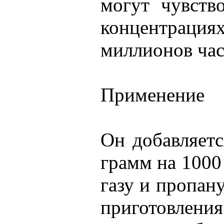
могут чувств
концентрац
миллионов час
Применение
Он добавляетс
грамм на 1000
газу и пропану
приготовлени