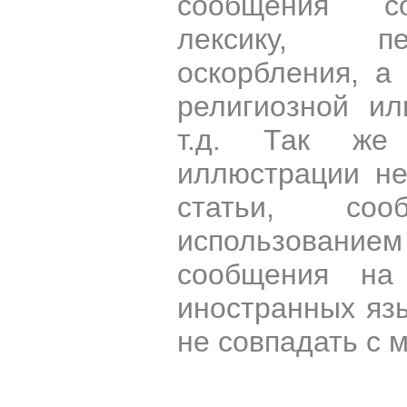
сообщения со
лексику, пе
оскорбления, а
религиозной и
т.д. Так же
иллюстрации н
статьи, со
использован
сообщения на 
иностранных яз
не совпадать с 