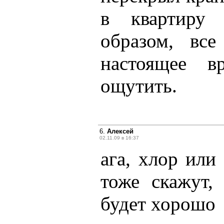
в квартиру 
образом, вс
настоящее 
ощутить.
6.
Алексей
02.11.09 в 16:37
ага, хлор или
тоже скажут,
будет хорошо