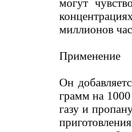
могут чувств
концентрац
миллионов час
Применение
Он добавляетс
грамм на 1000
газу и пропану
приготовлени