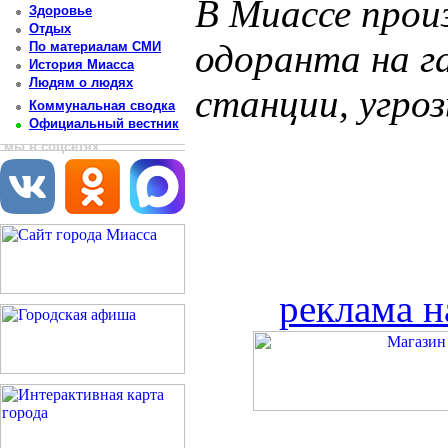
В Миассе прои
Здоровье
Отдых
одоранта на г
По материалам СМИ
История Миасса
Людям о людях
станции, угро
Коммунальная сводка
Официальный вестник
мы в соцсетях
реклама н