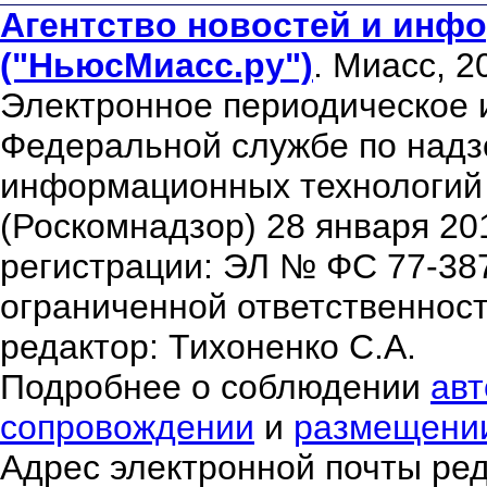
Агентство новостей и инфо
("НьюсМиасс.ру")
. Миасс, 2
Электронное периодическое 
Федеральной службе по надзо
информационных технологий
(Роскомнадзор) 28 января 20
регистрации: ЭЛ № ФС 77-38
ограниченной ответственнос
редактор: Тихоненко С.А.
Подробнее о соблюдении
авт
сопровождении
и
размещени
Адрес электронной почты ре