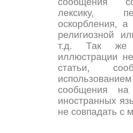
сообщения со
лексику, пе
оскорбления, а
религиозной и
т.д. Так же
иллюстрации н
статьи, со
использован
сообщения на 
иностранных яз
не совпадать с 