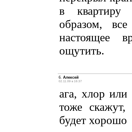
в квартиру 
образом, вс
настоящее 
ощутить.
6.
Алексей
02.11.09 в 16:37
ага, хлор или
тоже скажут,
будет хорошо