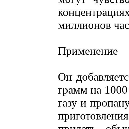
концентрац
миллионов час
Применение
Он добавляетс
грамм на 1000
газу и пропану
приготовлени
придать обы