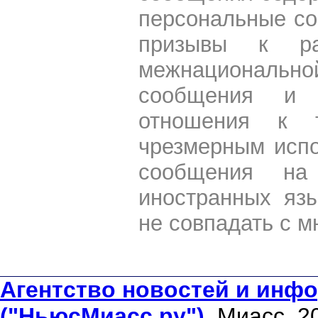
персональные со
призывы к ра
межнациональной
сообщения и 
отношения к 
чрезмерным испо
сообщения на 
иностранных яз
не совпадать с м
Агентство новостей и инфо
("НьюсМиасс.ру")
. Миасс, 2