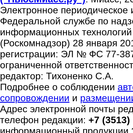
Электронное периодическое 
Федеральной службе по надзо
информационных технологий
(Роскомнадзор) 28 января 20
регистрации: ЭЛ № ФС 77-38
ограниченной ответственнос
редактор: Тихоненко С.А.
Подробнее о соблюдении
авт
сопровождении
и
размещени
Адрес электронной почты ре
телефон редакции:
+7 (3513)
информационный продукции