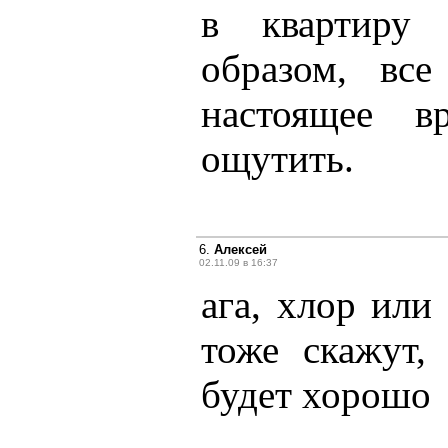
в квартиру 
образом, вс
настоящее 
ощутить.
6.
Алексей
02.11.09 в 16:37
ага, хлор или
тоже скажут,
будет хорошо