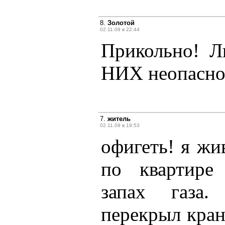
8.
Золотой
02.11.09 в 22:44
Прикольно! Л
НИХ неопасно
7.
житель
02.11.09 в 19:53
офигеть! я жив
по квартире
запах газа.
перекрыл кран