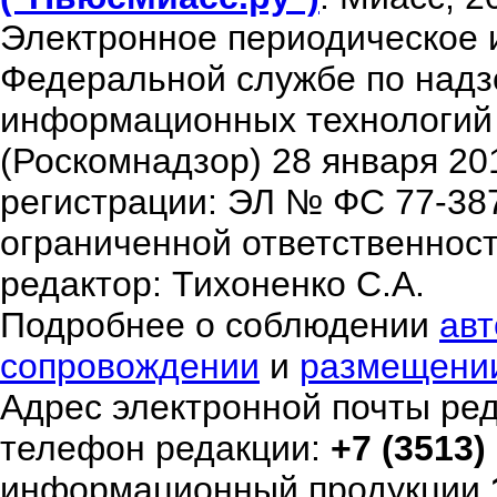
Электронное периодическое 
Федеральной службе по надзо
информационных технологий
(Роскомнадзор) 28 января 20
регистрации: ЭЛ № ФС 77-38
ограниченной ответственнос
редактор: Тихоненко С.А.
Подробнее о соблюдении
авт
сопровождении
и
размещени
Адрес электронной почты ре
телефон редакции:
+7 (3513)
информационный продукции