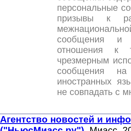
персональные со
призывы к ра
межнациональной
сообщения и 
отношения к 
чрезмерным испо
сообщения на 
иностранных яз
не совпадать с м
Агентство новостей и инфо
("НьюсМиасс.ру")
. Миасс, 2