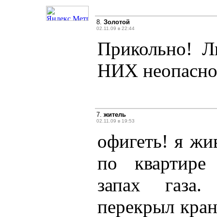
8.
Золотой
02.11.09 в 22:44
Прикольно! Л
НИХ неопасно
7.
житель
02.11.09 в 19:53
офигеть! я жив
по квартире
запах газа.
перекрыл кран