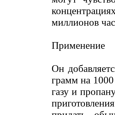
концентрац
миллионов час
Применение
Он добавляетс
грамм на 1000
газу и пропану
приготовлени
придать обы