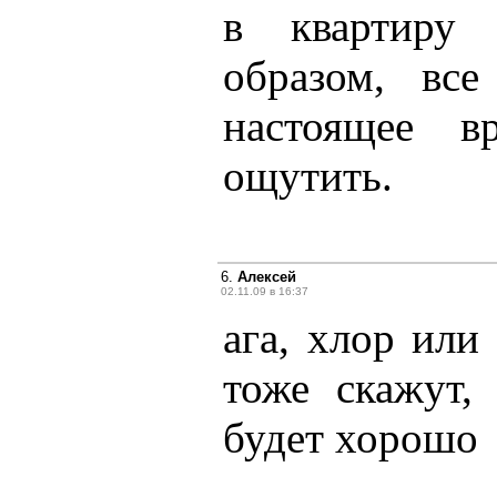
в квартиру 
образом, вс
настоящее 
ощутить.
6.
Алексей
02.11.09 в 16:37
ага, хлор или
тоже скажут,
будет хорошо