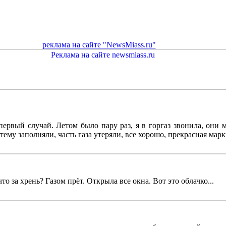
реклама на сайте "NewsMiass.ru"
первый случай. Летом было пару раз, я в горгаз звонила, они 
ему заполняли, часть газа утеряли, все хорошо, прекрасная марки
то за хрень? Газом прёт. Открыла все окна. Вот это облачко...