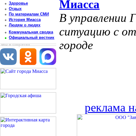
Миасса
Здоровье
Отдых
В управлении 
По материалам СМИ
История Миасса
Людям о людях
ситуацию с от
Коммунальная сводка
Официальный вестник
городе
мы в соцсетях
реклама н