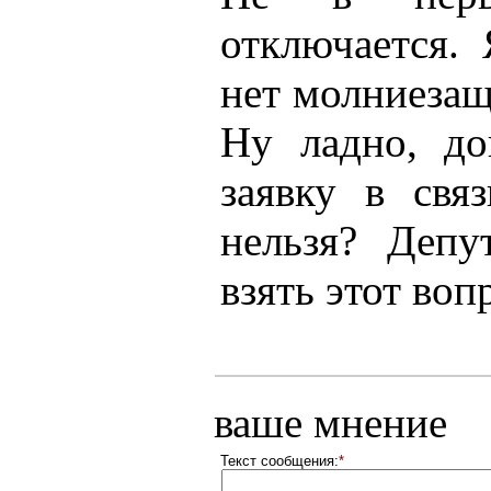
отключается.
нет молниезащ
Ну ладно, до
заявку в св
нельзя? Деп
взять этот во
ваше мнение
Текст сообщения:
*