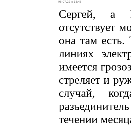
08.07.26 в 13:48
Сергей, а 
отсутствует м
она там есть.
линиях элек
имеется грозо
стреляет и руж
случай, ко
разъединитель
течении месяц