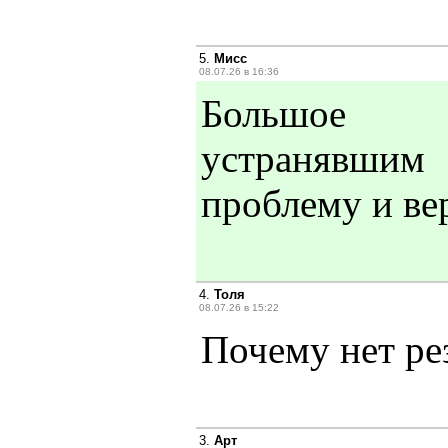
5.
Мисс
08.07.26 в 16:36
Большое 
устранявшим
проблему и ве
4.
Толя
08.07.26 в 15:22
Почему нет ре
3.
Арт