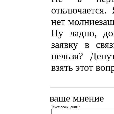
отключается.
нет молниезащ
Ну ладно, до
заявку в св
нельзя? Деп
взять этот во
ваше мнение
Текст сообщения:
*