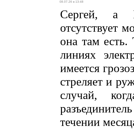
08.07.26 в 13:48
Сергей, а 
отсутствует м
она там есть.
линиях элек
имеется грозо
стреляет и руж
случай, ко
разъединитель
течении месяц