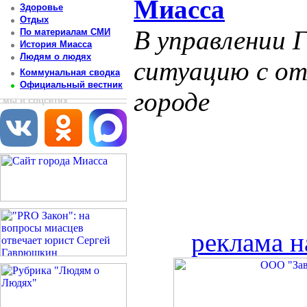
Миасса
Здоровье
Отдых
В управлении 
По материалам СМИ
История Миасса
Людям о людях
ситуацию с от
Коммунальная сводка
Официальный вестник
городе
мы в соцсетях
реклама н