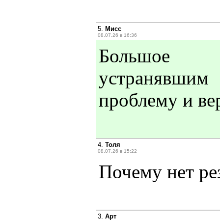
5.
Мисс
08.07.26 в 16:36
Большое 
устранявшим
проблему и ве
4.
Толя
08.07.26 в 15:22
Почему нет ре
3.
Арт