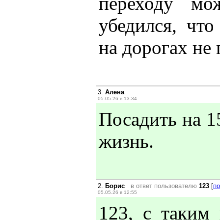
переходу мо
убедился, чт
на дорогах не 
3.
Алена
05.05.26 в 13:34
Посадить на 1
жизнь.
2.
Борис
в ответ пользователю
123
[
по
05.05.26 в 12:55
123, с таким