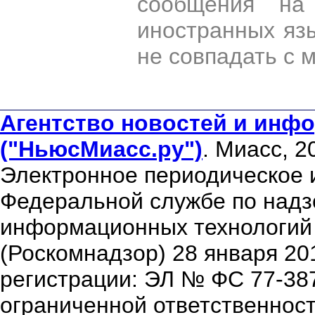
сообщения на 
иностранных яз
не совпадать с 
Агентство новостей и инфо
("НьюсМиасс.ру")
. Миасс, 2
Электронное периодическое 
Федеральной службе по надзо
информационных технологий
(Роскомнадзор) 28 января 20
регистрации: ЭЛ № ФС 77-38
ограниченной ответственнос