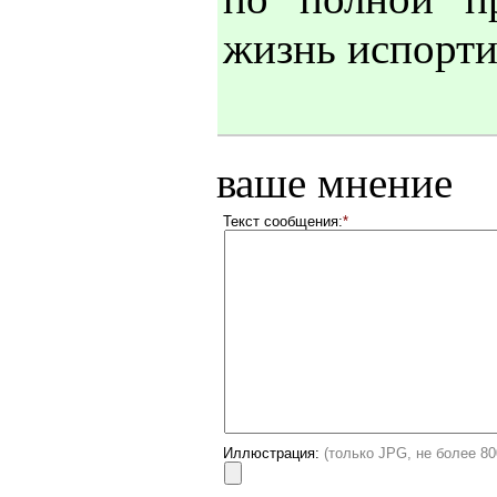
жизнь испортил
ваше мнение
Текст сообщения:
*
Иллюстрация:
(только JPG, не более 8