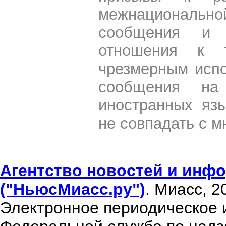
межнациональной
сообщения и 
отношения к 
чрезмерным испо
сообщения на 
иностранных яз
не совпадать с м
Агентство новостей и инфо
("НьюсМиасс.ру")
. Миасс, 2
Электронное периодическое 