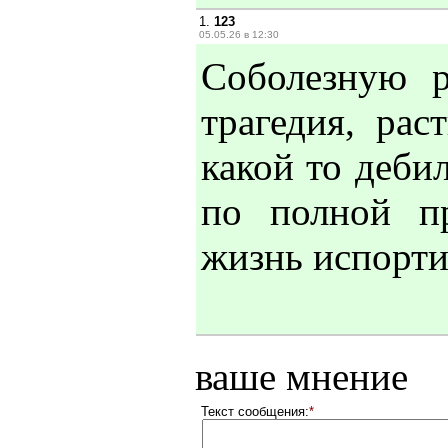
1.
123
05.05.26 в 12:30
Соболезную 
трагедия, рас
какой то деби
по полной п
жизнь испортил
ваше мнение
Текст сообщения:
*