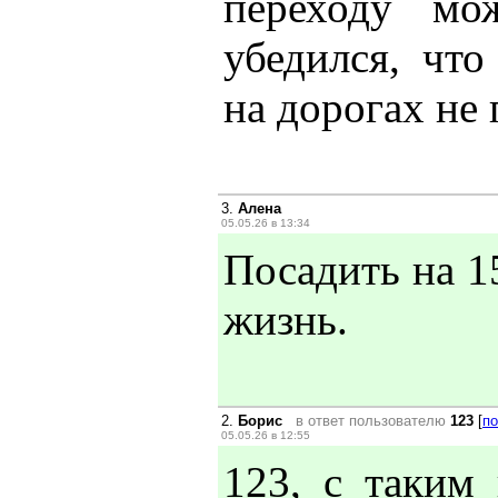
переходу мо
убедился, чт
на дорогах не 
3.
Алена
05.05.26 в 13:34
Посадить на 1
жизнь.
2.
Борис
в ответ пользователю
123
[
по
05.05.26 в 12:55
123, с таким