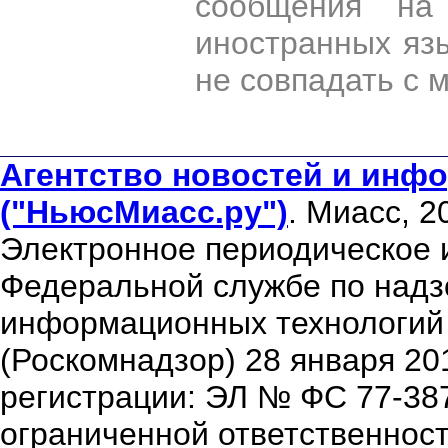
сообщения на 
иностранных яз
не совпадать с 
Агентство новостей и инфо
("НьюсМиасс.ру")
. Миасс, 2
Электронное периодическое 
Федеральной службе по надзо
информационных технологий
(Роскомнадзор) 28 января 20
регистрации: ЭЛ № ФС 77-38
ограниченной ответственнос