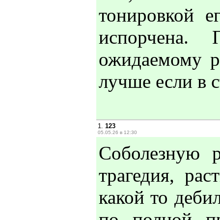
тонировкой е
испорчена.
ожидаемому р
лучше если в с
1.
123
05.05.26 в 12:30
Соболезную 
трагедия, рас
какой то деби
по полной п