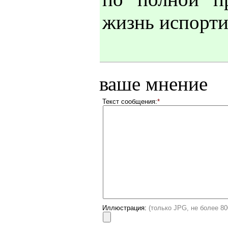
жизнь испортил
ваше мнение
Текст сообщения:
*
Иллюстрация:
(только JPG, не более 8