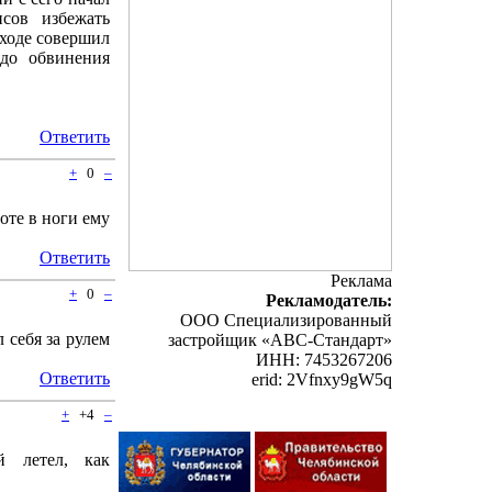
сов избежать
еходе совершил
 до обвинения
Ответить
+
0
–
оте в ноги ему
Ответить
Реклама
+
0
–
Рекламодатель:
ООО Специализированный
л себя за рулем
застройщик «АВС-Стандарт»
ИНН: 7453267206
Ответить
erid: 2Vfnxy9gW5q
+
+4
–
й летел, как