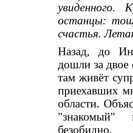
увиденного. 
останцы: тощ
счастья. Лета
Назад, до Ин
дошли за двое
там живёт суп
приехавших мн
области. Объяс
"знакомый" 
безобидно.