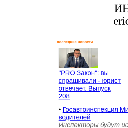
ИН
er
последние новости
"PRO Закон": вы
спрашивали - юрист
отвечает. Выпуск
208
•
Госавтоинспекция Ми
водителей
Инспекторы будут и