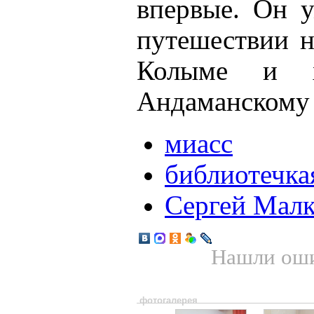
впервые. Он у
путешествии н
Колыме и 
Андаманскому
миасс
библиотечка
Сергей Мал
Нашли оши
фотогалерея