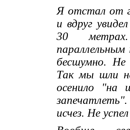
Я отстал от г
и вдруг увидел
30 метрах.
параллельным 
бесшумно. Не 
Так мы шли н
осенило "на 
запечатлеть"
исчез. Не успел