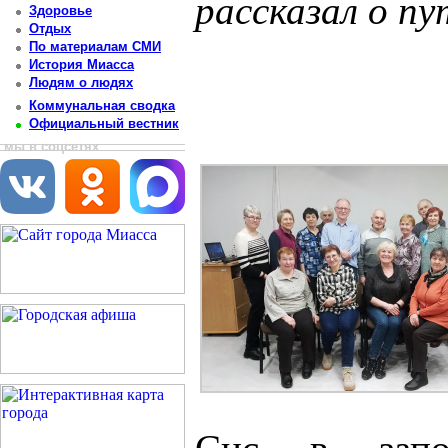
рассказал о п
Здоровье
Отдых
Постоянный адрес статьи: http://newsmiass.ru/index.php?news=75765
По материалам СМИ
История Миасса
Людям о людях
Коммунальная сводка
Официальный вестник
мы в соцсетях