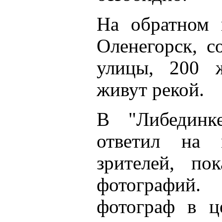
На обратном 
Оленегорск, с
улицы, 200 ж
живут рекой.
В "Либединк
ответил на 
зрителей, по
фотографий. 
фотограф в ц