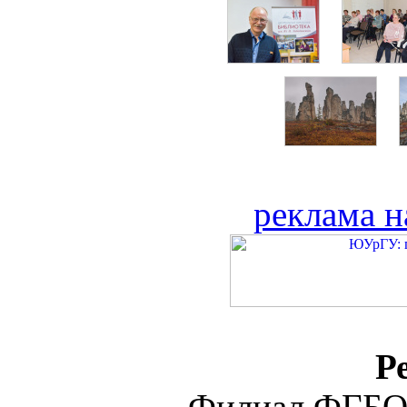
реклама н
Р