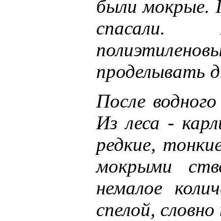
были мокрые. 
спасали. 
полиэтиленов
проделывать д
После водного
Из леса - кар
редкие, тонки
мокрыми ств
немалое колич
спелой, словно