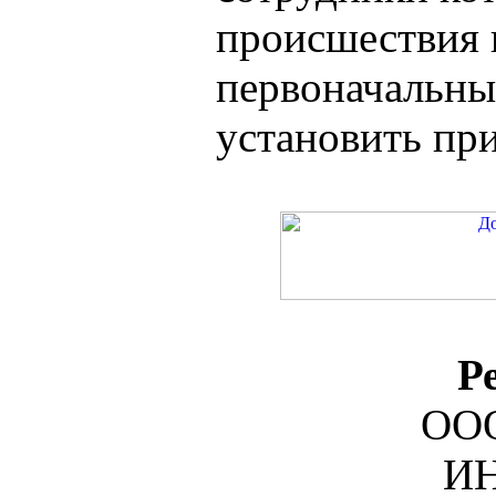
происшествия и
первоначальны
установить при
Р
ООО
ИН