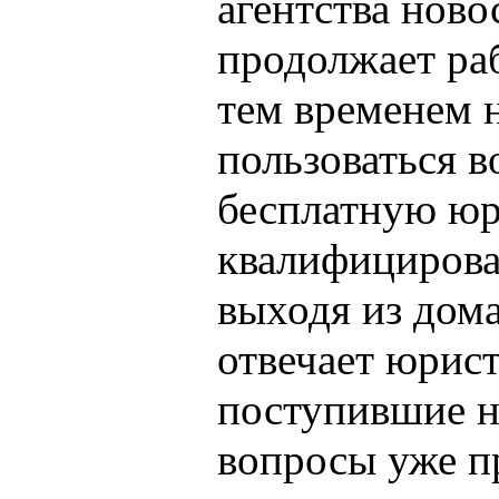
агентства ново
продолжает раб
тем временем 
пользоваться 
бесплатную ю
квалифицирова
выходя из дом
отвечает юрис
поступившие н
вопросы уже п