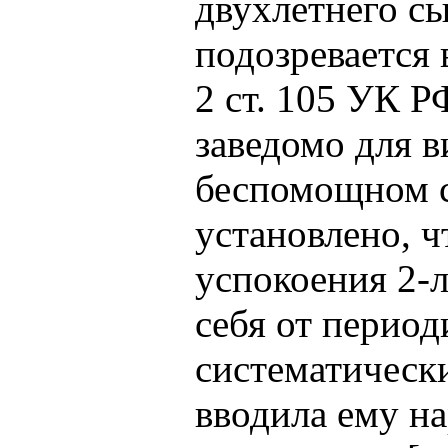
двухлетнего с
подозревается 
2 ст. 105 УК Р
заведомо для 
беспомощном с
установлено, ч
успокоения 2-л
себя от период
систематическ
вводила ему на