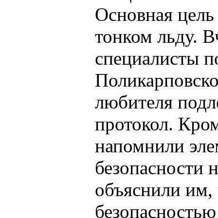
Основная цель 
тонком льду. В
специалисты п
Поликарповском
любителя подл
протокол. Кром
напомнили эле
безопасности н
объяснили им, 
безопасностью 