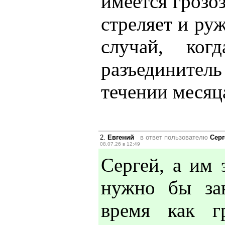
имеется грозо
стреляет и руж
случай, ко
разъединитель
течении месяц
2.
Евгений
в ответ пользователю
Серг
08.07.26 в 12:49
Сергей, а им 
нужно бы зан
время как г