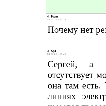
4.
Толя
08.07.26 в 15:22
Почему нет ре
3.
Арт
08.07.26 в 13:48
Сергей, а 
отсутствует м
она там есть.
линиях элек