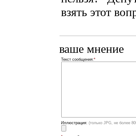
взять этот во
ваше мнение
Текст сообщения:
*
Иллюстрация:
(только JPG, не более 8