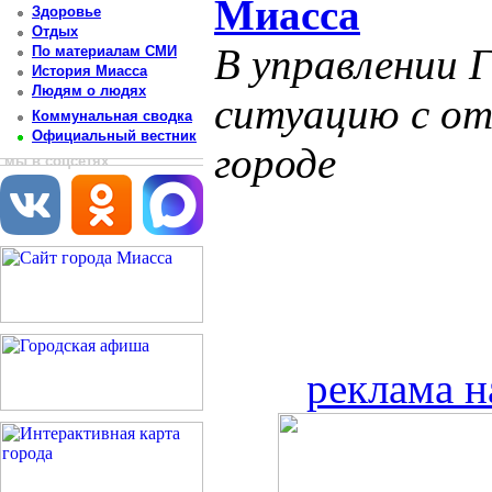
Миасса
Здоровье
Отдых
В управлении 
По материалам СМИ
История Миасса
Людям о людях
ситуацию с от
Коммунальная сводка
Официальный вестник
городе
мы в соцсетях
реклама н