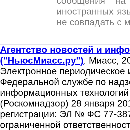
сообщения на 
иностранных яз
не совпадать с 
Агентство новостей и инфо
("НьюсМиасс.ру")
. Миасс, 2
Электронное периодическое 
Федеральной службе по надзо
информационных технологий
(Роскомнадзор) 28 января 20
регистрации: ЭЛ № ФС 77-38
ограниченной ответственнос