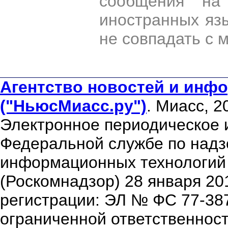
сообщения на 
иностранных яз
не совпадать с 
Агентство новостей и инфо
("НьюсМиасс.ру")
. Миасс, 2
Электронное периодическое 
Федеральной службе по надзо
информационных технологий
(Роскомнадзор) 28 января 20
регистрации: ЭЛ № ФС 77-38
ограниченной ответственнос