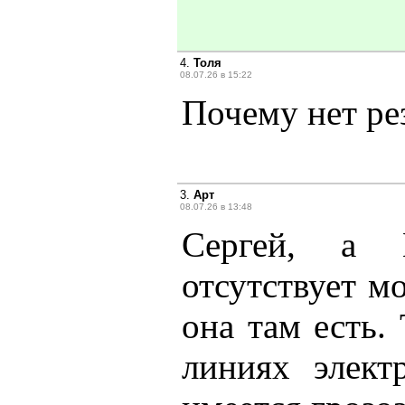
4.
Толя
08.07.26 в 15:22
Почему нет ре
3.
Арт
08.07.26 в 13:48
Сергей, а 
отсутствует м
она там есть.
линиях элек