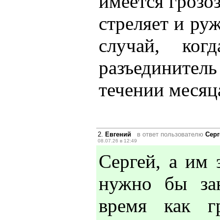
имеется грозо
стреляет и руж
случай, ко
разъединитель
течении месяц
2.
Евгений
в ответ пользователю
Серг
08.07.26 в 12:49
Сергей, а им 
нужно бы зан
время как г