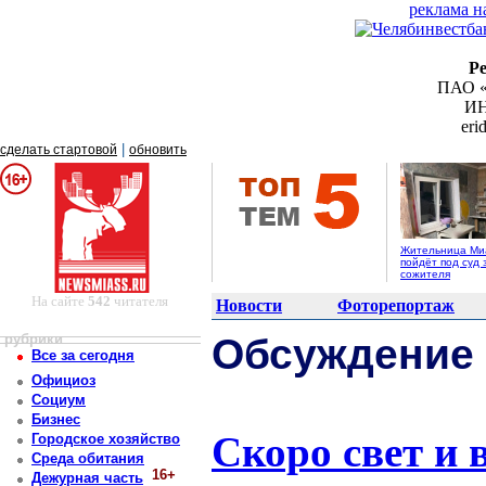
реклама н
Р
ПАО «
ИН
er
|
сделать стартовой
обновить
Жительница Ми
пойдёт под суд 
сожителя
На сайте
542
читателя
Новости
Фоторепортаж
рубрики
Обсуждение
Все за сегодня
Официоз
Социум
Бизнес
Скоро свет и 
Городское хозяйство
Среда обитания
16+
Дежурная часть