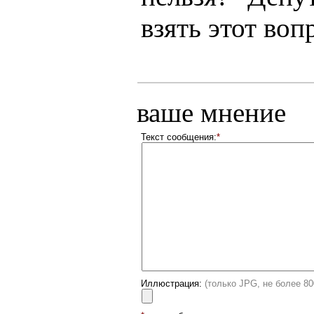
взять этот во
ваше мнение
Текст сообщения:
*
Иллюстрация:
(только JPG, не более 8