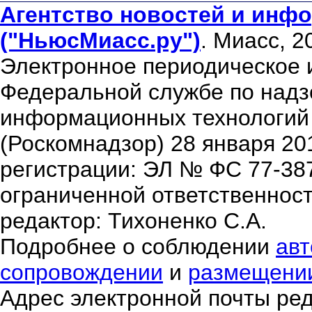
Агентство новостей и инфо
("НьюсМиасс.ру")
. Миасс, 2
Электронное периодическое 
Федеральной службе по надзо
информационных технологий
(Роскомнадзор) 28 января 20
регистрации: ЭЛ № ФС 77-38
ограниченной ответственнос
редактор: Тихоненко С.А.
Подробнее о соблюдении
авт
сопровождении
и
размещени
Адрес электронной почты ре