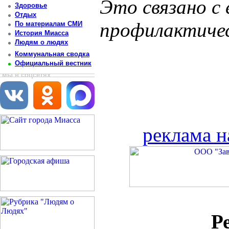
Это связано с
Здоровье
Отдых
профилактиче
По материалам СМИ
История Миасса
Людям о людях
Коммунальная сводка
Официальный вестник
мы в соцсетях
реклама н
Р