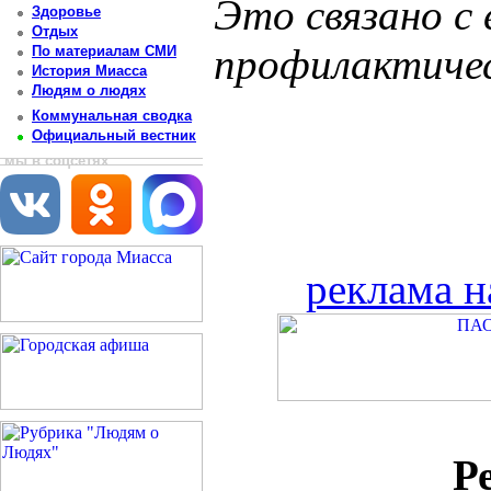
Это связано с
Здоровье
Отдых
профилактиче
По материалам СМИ
История Миасса
Людям о людях
Коммунальная сводка
Официальный вестник
мы в соцсетях
реклама н
Р