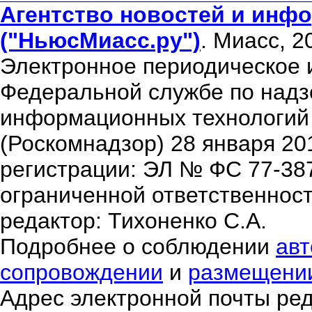
Агентство новостей и инфо
("НьюсМиасс.ру")
. Миасс, 2
Электронное периодическое 
Федеральной службе по надзо
информационных технологий
(Роскомнадзор) 28 января 20
регистрации: ЭЛ № ФС 77-38
ограниченной ответственнос
редактор: Тихоненко С.А.
Подробнее о соблюдении
авт
сопровождении
и
размещени
Адрес электронной почты ре