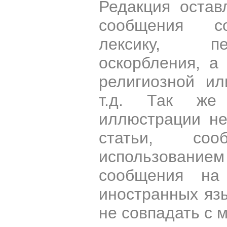
Редакция остав
сообщения со
лексику, пе
оскорбления, а
религиозной и
т.д. Так же
иллюстрации н
статьи, со
использован
сообщения на 
иностранных яз
не совпадать с 