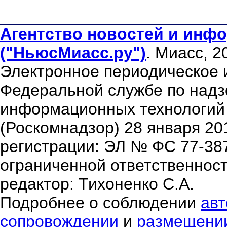
Агентство новостей и инфо
("НьюсМиасс.ру")
. Миасс, 2
Электронное периодическое 
Федеральной службе по надзо
информационных технологий
(Роскомнадзор) 28 января 20
регистрации: ЭЛ № ФС 77-38
ограниченной ответственнос
редактор: Тихоненко С.А.
Подробнее о соблюдении
авт
сопровождении
и
размещени