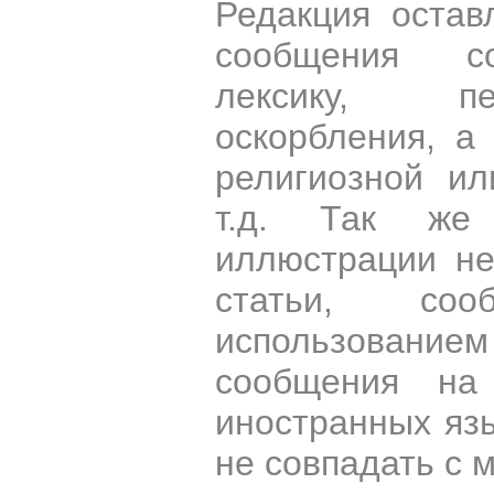
Редакция остав
сообщения со
лексику, пе
оскорбления, а
религиозной и
т.д. Так же
иллюстрации н
статьи, со
использован
сообщения на 
иностранных яз
не совпадать с 