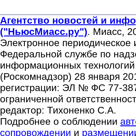
Агентство новостей и инфо
("НьюсМиасс.ру")
. Миасс, 2
Электронное периодическое 
Федеральной службе по надзо
информационных технологий
(Роскомнадзор) 28 января 20
регистрации: ЭЛ № ФС 77-38
ограниченной ответственнос
редактор: Тихоненко С.А.
Подробнее о соблюдении
авт
сопровождении
и
размещени