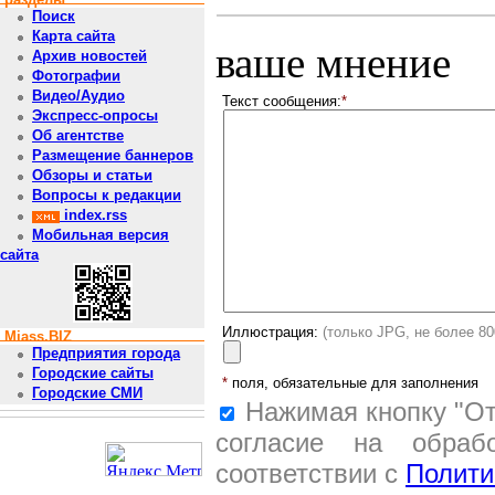
Поиск
Карта сайта
ваше мнение
Архив новостей
Фотографии
Видео/Аудио
Текст сообщения:
*
Экспресс-опросы
Об агентстве
Размещение баннеров
Обзоры и статьи
Вопросы к редакции
index.rss
Мобильная версия
сайта
Иллюстрация:
(только JPG, не более 8
Miass.BIZ
Предприятия города
Городские сайты
*
поля, обязательные для заполнения
Городские СМИ
Нажимая кнопку "От
согласие на обраб
соответствии с
Полити