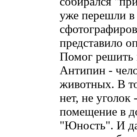
собирался "при
уже перешли в
сфотографиров
представило о
Помог решить 
Антипин - чел
животных. В то
нет, не уголок
помещение в до
"Юность". И д