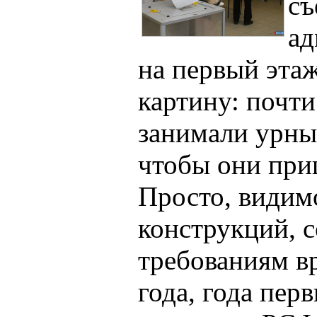
съ
ад
на первый этаж
картину: почт
занимали урны 
чтобы они приш
Просто, видим
конструкций, 
требованиям в
года, года пе