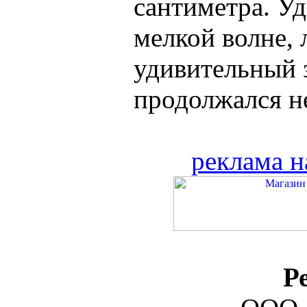
сантиметра. Уд
мелкой волне, 
удивительный 
продолжался не
реклама н
Р