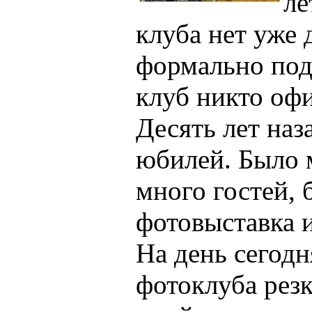
ле
клуба нет уже 
формально подх
клуб никто офи
Десять лет наз
юбилей. Было 
много гостей, 
фотовыставка и
На день сегод
фотоклуба резк