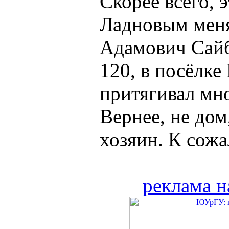
Скорее всего, 
Ладновым меня
Адамович Сайб
120, в посёлке
притягивал мн
Вернее, не дом
хозяин. К сожа
реклама н