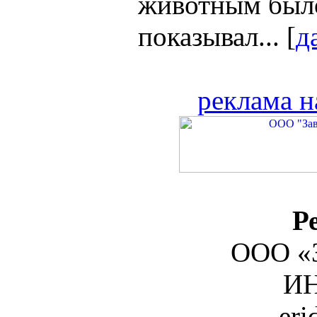
животным было
показывал... [
д
реклама н
Р
ООО «З
ИН
er