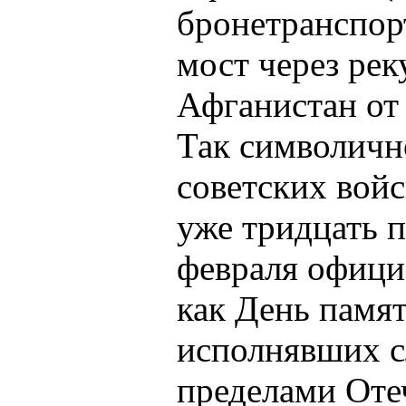
бронетранспор
мост через ре
Афганистан от 
Так символичн
советских вой
уже тридцать п
февраля офици
как День памят
исполнявших с
пределами Отеч