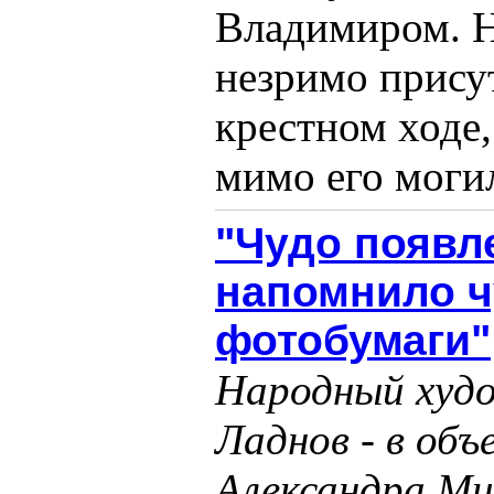
Владимиром. Н
незримо прису
крестном ходе
мимо его могилы
"Чудо появл
напомнило ч
фотобумаги"
Народный худ
Ладнов - в объ
Александра Ми