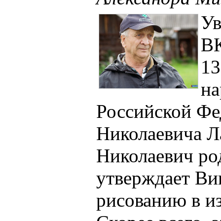
Ув
ВК
13
на
Российской Фе
Николаевича Л
Николаевич ро
утверждает Ви
рисованию в и