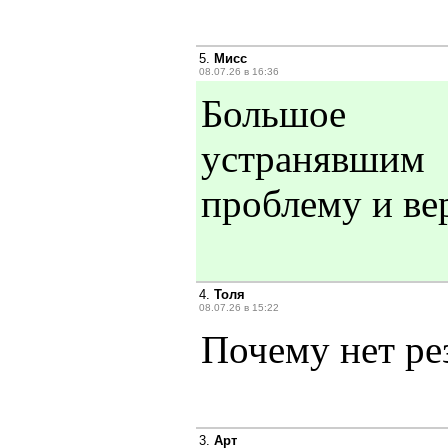
5.
Мисс
08.07.26 в 16:36
Большое 
устранявшим
проблему и ве
4.
Толя
08.07.26 в 15:22
Почему нет ре
3.
Арт