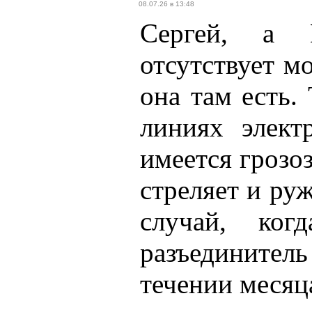
08.07.26 в 13:48
Сергей, а 
отсутствует м
она там есть.
линиях элек
имеется грозо
стреляет и руж
случай, ко
разъединитель
течении месяц