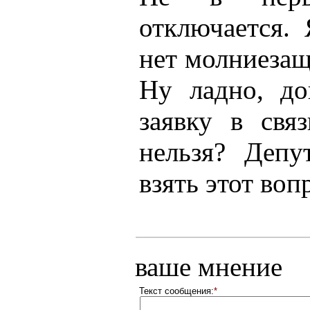
отключается.
нет молниезащ
Ну ладно, до
заявку в св
нельзя? Деп
взять этот во
ваше мнение
Текст сообщения:
*