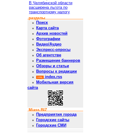
В Челябинской области
расширена льгота по
транспортному налогу
разделы
Поиск
Карта сайта
Архив новостей
Фотографии
Видео/Аудио
Экспресс-опросы
Об агентстве
Размещение баннеров
Обзоры и статьи
Вопросы к редакции
index.rss
Мобильная версия
сайта
Miass.BIZ
Предприятия города
Городские сайты
Городские СМИ