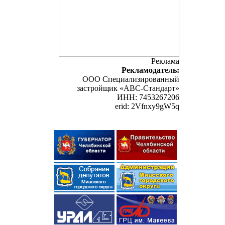
Реклама
Рекламодатель:
ООО Специализированный
застройщик «АВС-Стандарт»
ИНН: 7453267206
erid: 2Vfnxy9gW5q