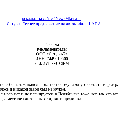
реклама на сайте "NewsMiass.ru"
Реклама
Рекламодатель:
ООО «Сатурн-2»
ИНН: 7449019666
erid: 2VfnxvUCtPM
не себе налаживался, пока по новому закону с области и федер
лось и никакой завод был не нужен.
льного нет и не планируется, в Челябинске тоже нет, так что вт
ы, а местное как закапывали, так и продолжат.