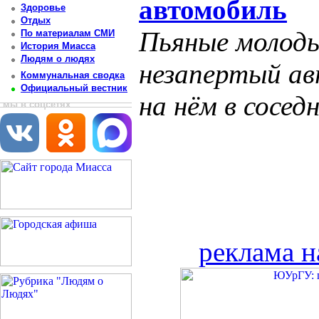
автомобиль
Здоровье
Отдых
Пьяные молоды
По материалам СМИ
История Миасса
Людям о людях
незапертый ав
Коммунальная сводка
Официальный вестник
на нём в сосед
мы в соцсетях
реклама н