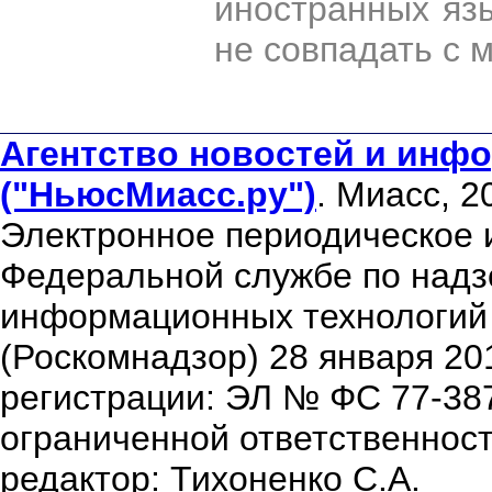
иностранных яз
не совпадать с 
Агентство новостей и инфо
("НьюсМиасс.ру")
. Миасс, 2
Электронное периодическое 
Федеральной службе по надзо
информационных технологий
(Роскомнадзор) 28 января 20
регистрации: ЭЛ № ФС 77-38
ограниченной ответственнос
редактор: Тихоненко С.А.