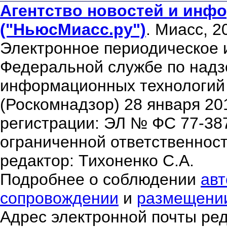
Агентство новостей и инфо
("НьюсМиасс.ру")
. Миасс, 2
Электронное периодическое 
Федеральной службе по надзо
информационных технологий
(Роскомнадзор) 28 января 20
регистрации: ЭЛ № ФС 77-38
ограниченной ответственнос
редактор: Тихоненко С.А.
Подробнее о соблюдении
авт
сопровождении
и
размещени
Адрес электронной почты ре