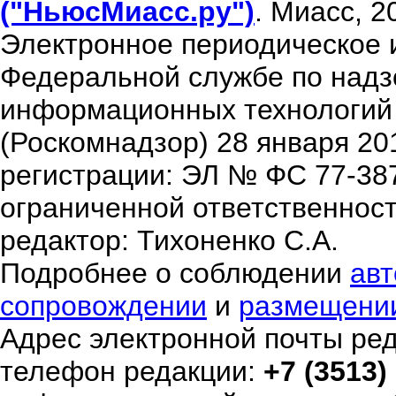
("НьюсМиасс.ру")
. Миасс, 2
Электронное периодическое 
Федеральной службе по надзо
информационных технологий
(Роскомнадзор) 28 января 20
регистрации: ЭЛ № ФС 77-38
ограниченной ответственнос
редактор: Тихоненко С.А.
Подробнее о соблюдении
авт
сопровождении
и
размещени
Адрес электронной почты ре
телефон редакции:
+7 (3513)