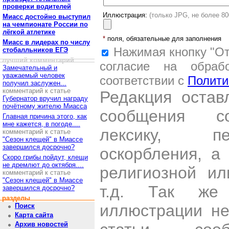
проверки водителей
Иллюстрация:
(только JPG, не более 8
Миасс достойно выступил
на чемпионате России по
лёгкой атлетике
*
поля, обязательные для заполнения
Миасс в лидерах по числу
Нажимая кнопку "От
стобалльников ЕГЭ
лучший комментарий
согласие на обраб
Замечательный и
уважаемый человек
соответствии с
Полити
получил заслужен...
комментарий к статье
Редакция остав
Губернатор вручил награду
почётному жителю Миасса
сообщения со
Главная причина этого, как
мне кажется, в погоде....
лексику, пе
комментарий к статье
"Сезон клещей" в Миассе
завершился досрочно?
оскорбления, а
Скоро грибы пойдут, клещи
не дремлют до октября....
религиозной и
комментарий к статье
"Сезон клещей" в Миассе
т.д. Так же
завершился досрочно?
разделы
иллюстрации н
Поиск
Карта сайта
Архив новостей