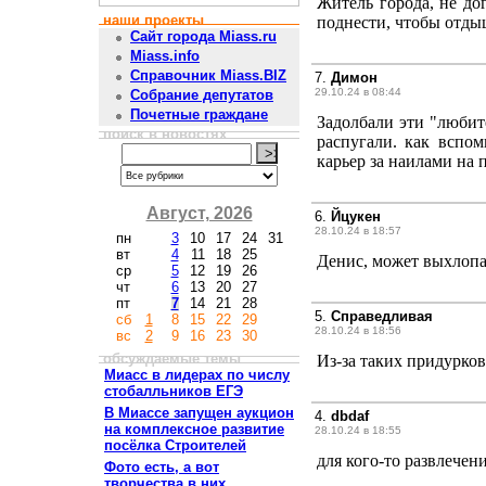
Житель города, не до
наши проекты
поднести, чтобы отды
Сайт города Miass.ru
Miass.info
Справочник Miass.BIZ
7.
Димон
29.10.24 в 08:44
Собрание депутатов
Почетные граждане
Задолбали эти "любит
поиск в новостях
распугали. как вспо
карьер за наилами на
Август, 2026
6.
Йцукен
28.10.24 в 18:57
пн
3
10
17
24
31
вт
4
11
18
25
Денис, может выхлопа
ср
5
12
19
26
чт
6
13
20
27
пт
7
14
21
28
5.
Справедливая
сб
1
8
15
22
29
28.10.24 в 18:56
вс
2
9
16
23
30
обсуждаемые темы
Из-за таких придурков
Миасс в лидерах по числу
стобалльников ЕГЭ
В Миассе запущен аукцион
4.
dbdaf
на комплексное развитие
28.10.24 в 18:55
посёлка Строителей
для кого-то развлечен
Фото есть, а вот
творчества в них