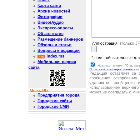
Карта сайта
Архив новостей
Фотографии
Видео/Аудио
Экспресс-опросы
Об агентстве
Размещение баннеров
Иллюстрация:
(только J
Обзоры и статьи
Вопросы к редакции
index.rss
*
поля, обязательные дл
Мобильная версия
Нажимая кнопку "Отправи
сайта
Политикой конфиденциальности
Редакция оставляет за 
сообщения, оскорбления,
удаляются сообщения 
использованием верхнего 
Miass.BIZ
может не совпадать с мне
Предприятия города
Городские сайты
Городские СМИ