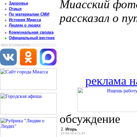
Миасский фот
Здоровье
Отдых
рассказал о п
По материалам СМИ
История Миасса
Людям о людях
Коммунальная сводка
Официальный вестник
мы в соцсетях
реклама н
обсуждение
2.
Игорь
15.04.24 в 21:47