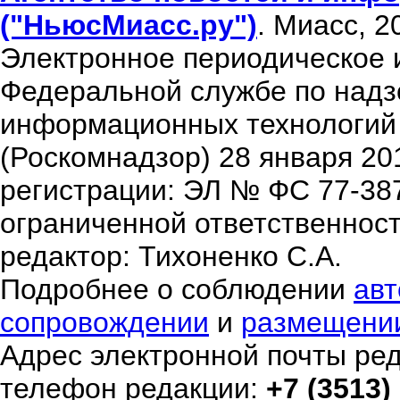
("НьюсМиасс.ру")
. Миасс, 2
Электронное периодическое 
Федеральной службе по надзо
информационных технологий
(Роскомнадзор) 28 января 20
регистрации: ЭЛ № ФС 77-38
ограниченной ответственнос
редактор: Тихоненко С.А.
Подробнее о соблюдении
авт
сопровождении
и
размещени
Адрес электронной почты ре
телефон редакции:
+7 (3513)