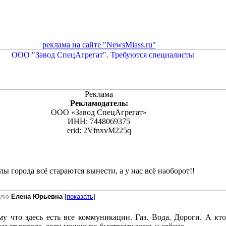
реклама на сайте "NewsMiass.ru"
Реклама
Рекламодатель:
ООО «Завод СпецАгрегат»
ИНН: 7448069375
erid: 2VfnxvM225q
лы города всё стараются вынести, а у нас всё наоборот!!
елю
Елена Юрьевна
[
показать
]
у что здесь есть все коммуникации. Газ. Вода. Дороги. А кто