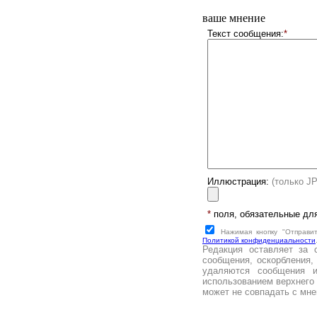
ваше мнение
Текст сообщения:
*
Иллюстрация:
(только J
*
поля, обязательные дл
Нажимая кнопку "Отправи
Политикой конфиденциальности
Редакция оставляет за 
сообщения, оскорбления,
удаляются сообщения 
использованием верхнего 
может не совпадать с мне