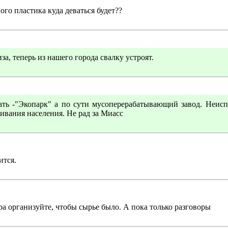
ого пластика куда деваться будет??
за, теперь из нашего города свалку устроят.
вать -"Экопарк" а по сути мусоперерабатывающий завод. Неис
ивания населения. Не рад за Миасс
ится.
а организуйте, чтобы сырье было. А пока только разговоры