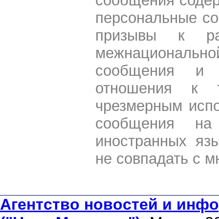
сообщения содер
персональные со
призывы к ра
межнациональной
сообщения и 
отношения к 
чрезмерным испо
сообщения на 
иностранных яз
не совпадать с м
Агентство новостей и инфо