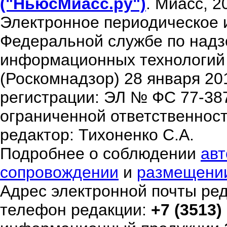
("НьюсМиасс.ру")
. Миасс, 2
Электронное периодическое 
Федеральной службе по надзо
информационных технологий
(Роскомнадзор) 28 января 20
регистрации: ЭЛ № ФС 77-38
ограниченной ответственнос
редактор: Тихоненко С.А.
Подробнее о соблюдении
авт
сопровождении
и
размещени
Адрес электронной почты ре
телефон редакции:
+7 (3513)