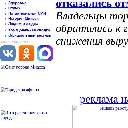
отказались о
Здоровье
Отдых
Владельцы тор
По материалам СМИ
История Миасса
Людям о людях
обратились к г
Коммунальная сводка
Официальный вестник
снижения выру
мы в соцсетях
реклама н