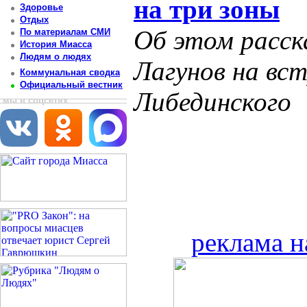
на три зоны
Здоровье
Отдых
Об этом расск
По материалам СМИ
История Миасса
Людям о людях
Лагунов на вс
Коммунальная сводка
Официальный вестник
Либединского
мы в соцсетях
реклама н