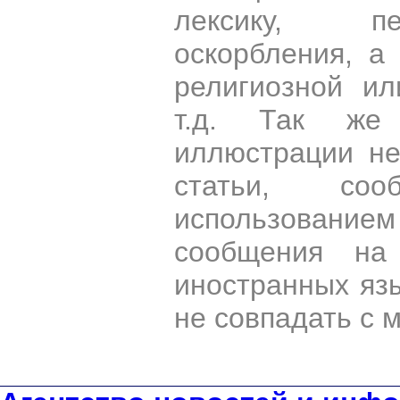
лексику, пе
оскорбления, а
религиозной и
т.д. Так же
иллюстрации н
статьи, со
использован
сообщения на 
иностранных яз
не совпадать с 