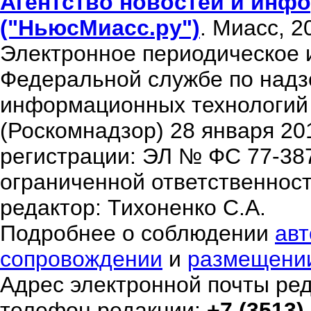
Агентство новостей и инфо
("НьюсМиасс.ру")
. Миасс, 2
Электронное периодическое 
Федеральной службе по надзо
информационных технологий
(Роскомнадзор) 28 января 20
регистрации: ЭЛ № ФС 77-38
ограниченной ответственнос
редактор: Тихоненко С.А.
Подробнее о соблюдении
авт
сопровождении
и
размещени
Адрес электронной почты ре
телефон редакции:
+7 (3513)