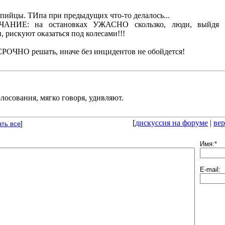
ийцы. ТИпа при предыдущих что-то делалось...
ЧАНИЕ: на остановках УЖАСНО скользко, люди, выйдя 
 рискуют оказаться под колесами!!!
РОЧНО решать, иначе без инцидентов не обойдется!
лосования, мягко говоря, удивляют.
[
дискуссия на форуме
|
вер
ать все
]
Имя:
*
E-mail: