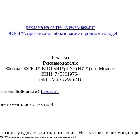
реклама на сайте "NewsMiass.ru"
Реклама
Рекламодатель:
Филиал ФГБОУ ВПО «ЮУрГУ» (НИУ) в г. Миассе
ИНН: 7453019764
erid: 2VfnxxvWbDD
ователю
Бобчинский
[
показать
]
 не изменилось с тех пор!
трация ухудшает жизнь населения. Не смотрит и не могут пр