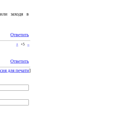
или заходя в
Ответить
+
+5
–
Ответить
сия для печати
]