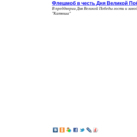
Флешмоб в честь Дня Великой По
В преддверии Дня Великой Победы гости и заво
"Катюша"