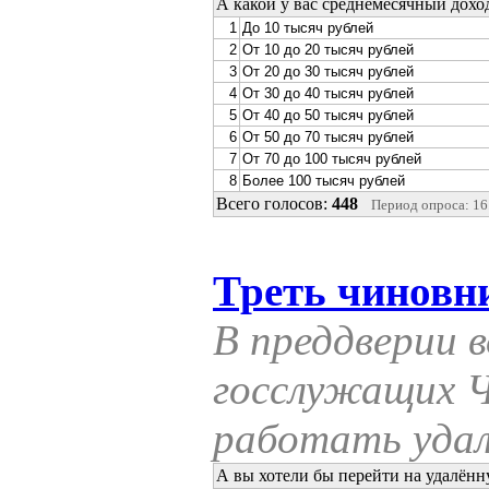
А какой у вас среднемесячный дохо
1
До 10 тысяч рублей
2
От 10 до 20 тысяч рублей
3
От 20 до 30 тысяч рублей
4
От 30 до 40 тысяч рублей
5
От 40 до 50 тысяч рублей
6
От 50 до 70 тысяч рублей
7
От 70 до 100 тысяч рублей
8
Более 100 тысяч рублей
Всего голосов:
448
Период опроса: 16.
Треть чиновни
В преддверии 
госслужащих Ч
работать уда
А вы хотели бы перейти на удалённ