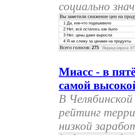
социально зна
Вы заметили снижение цен на прод
1
Да, кое-что подешевело
2
Нет, всё осталось как было
3
Нет, цены даже выросли
4
Я не слежу за ценами на продукты
Всего голосов:
275
Период опроса: 07.
Миасс - в пят
самой высокой
В Челябинской
рейтинг терри
низкой зарабо