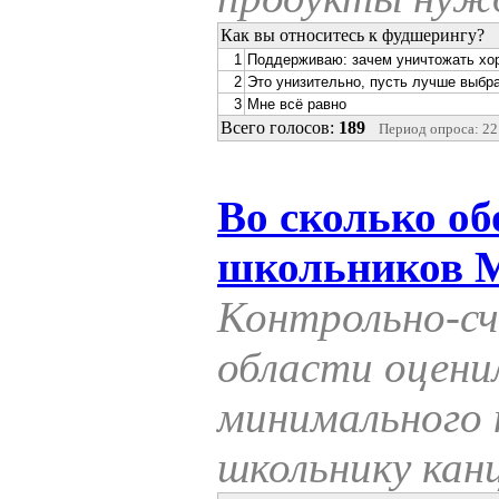
Как вы относитесь к фудшерингу?
1
Поддерживаю: зачем уничтожать хо
2
Это унизительно, пусть лучше выбр
3
Мне всё равно
Всего голосов:
189
Период опроса: 22.
Во сколько об
школьников 
Контрольно-сч
области оцен
минимального 
школьнику кан