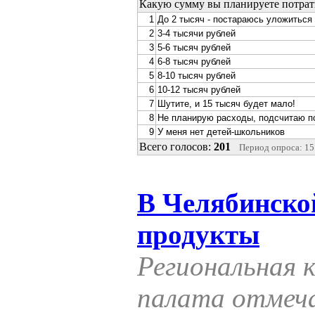
Какую сумму вы планируете потрат
1
До 2 тысяч - постараюсь уложиться
2
3-4 тысячи рублей
3
5-6 тысяч рублей
4
6-8 тысяч рублей
5
8-10 тысяч рублей
6
10-12 тысяч рублей
7
Шутите, и 15 тысяч будет мало!
8
Не планирую расходы, подсчитаю п
9
У меня нет детей-школьников
Всего голосов:
201
Период опроса: 15.
В Челябинско
продукты
Региональная 
палата отмеча