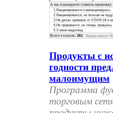
А вы планируете ставить прививку
1
Вакцинировался и ревакцинируюсь
2
Вакцинировался, но больше не буду
3
Не делал прививок от COVID-19 и н
4
Не прививался, но теперь привьюсь
5
У меня медотвод
Всего голосов:
262
Период опроса: 28.
Продукты с и
годности пред
малоимущим
Программа фу
торговым сет
продукты ну