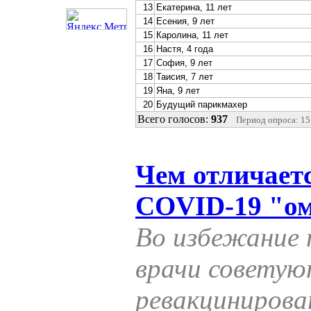
13
Екатерина, 11 лет
14
Есения, 9 лет
15
Каролина, 11 лет
16
Настя, 4 года
17
София, 9 лет
18
Таисия, 7 лет
19
Яна, 9 лет
20
Будущий парикмахер
Всего голосов:
937
Период опроса: 15.
Чем отличает
COVID-19 "о
Во избежание 
врачи советую
ревакцинирова