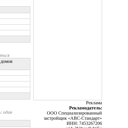
иться
 домов
Реклама
Рекламодатель:
: один
ООО Специализированный
застройщик «АВС-Стандарт»
ИНН: 7453267206