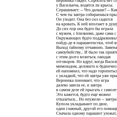
Вероника глядит. Спросить нет с
у Васильича, водятся ли крысы.
Спрашивает: -- Что дальше? -- Ка
С чем ты завтра собираешься прыг
Он уходит. Она без сил садится
на кровать. К ней вползает в душ
До сих пор она будто бы играла
с мужем, с близкими, даже сама с
Окружающих будто поддразнивал
пойду-де в парашютистки, чтоб вы
Выход тайному отчаянию. Замен
самоубийству... И было так прият
с этим долго возиться, ожидая
отговоров. Но вдруг, когда Васил
мимоходом, деловито и буднично
ей напомнил, что надо торопитьс
с укладкой, что ей завтра уже пры
Вероника понимает, что игра
далеко завела ее, и завтра
в самом деле ей прыгать с самоле
Это кажется, будто еще можно
отказаться... Но неужели -- завтра?
Купола укладывают по двое,
один главный, другой его помощ
Сначала одному парашют уложат,