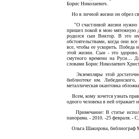
Борис Николаевич.
Но в личной жизни он обрел сво
"О счастливой жизни нужно пис
пришел покой в мою мятежную ду
родился сын Виктор. В это и
обстоятельствами, когда они вс
все, чтобы ее ускорить. Победа 
этой жизни. Сын - это здорово
смутного времени на Руси… Для
словами Борис Николаевич Христ
Экземпляры этой достаточно 
библиотеке им. Либединского,
металлическая окантовка обложк
Всем, кому хочется узнать прав
одного человека в ней отражает 
Примечание: В статье использ
панорама. - 2010. -25 февраля. - С.
Ольга Шакирова, библиограф 