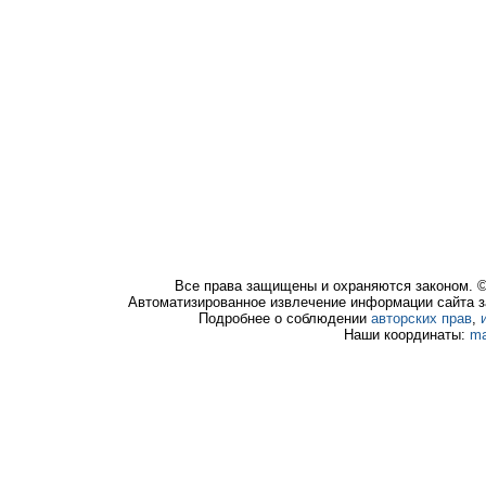
Все права защищены и охраняются законом. 
Автоматизированное извлечение информации сайта з
Подробнее о соблюдении
авторских прав
,
Наши координаты:
ma