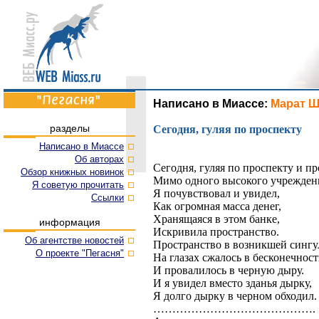
Написано в Миассе:
Марат Ш
разделы
Сегодня, гуляя по проспекту
Написано в Миассе
Об авторах
Сегодня, гуляя по проспекту и пр
Обзор книжных новинок
Мимо одного высокого учрежден
Я советую прочитать
Я почувствовал и увидел,
Cсылки
Как огромная масса денег,
Хранящаяся в этом банке,
информация
Искривила пространство.
Об агентстве новостей
Пространство в возникшей сингу
О проекте "Пегасня"
На глазах сжалось в бесконечность
И провалилось в черную дыру.
И я увидел вместо зданья дырку,
Я долго дырку в черном обходил.
…………………………………….