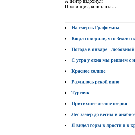
А центр вздохнул:
Провинция, константа…
На смерть Графомана
Когда говорили, что Земля п
Погода в январе - любовный
С утра у окна мы решаем с 
Красное солнце
Разлилось рекой вино
Тургояк
Притихшее лесное озерко
Лес замер до весны в анабио
Я видел горы в ярости и в к