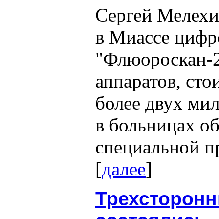
Сергей Мелехи
в Миассе циф
"Флюороскан-2
аппаратов, сто
более двух ми
в больницах об
специальной п
[
далее
]
Трехсторонн