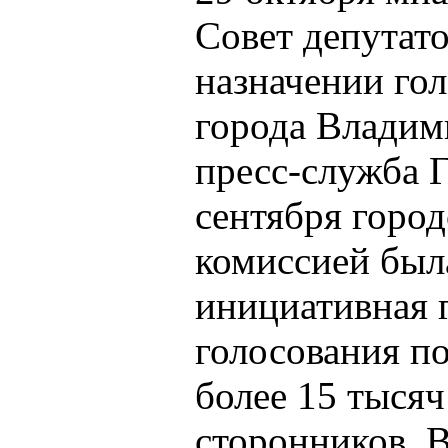
Совет депутато
назначении гол
города Владим
пресс-служба Г
сентября горо
комиссией был
инициативная 
голосования по
более 15 тысяч
сторонников. В