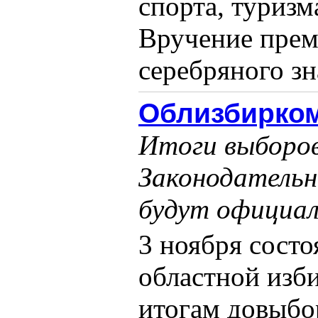
спорта, туризм
Вручение прем
серебряного зна
Облизбирком
Итоги выборо
Законодательн
будут официал
3 ноября состо
областной изб
итогам довыбо