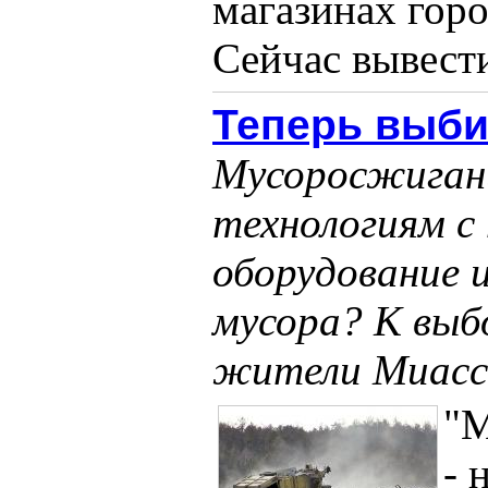
магазинах горо
Cейчас вывести 
Теперь выби
Мусоросжиган
технологиям с
оборудование 
мусора? К выб
жители Миасс
"
- 