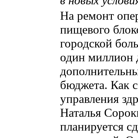
в новых услови
На ремонт опе
пищевого блок
городской бол
один миллион 
дополнительны
бюджета. Как 
управления зд
Наталья Сороки
планируется с