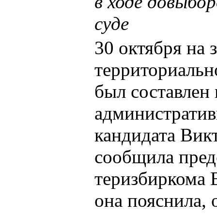
в ходе довыбо
суде
30 октября на 
территориальн
был составлен 
администрати
кандидата Вик
сообщила пред
теризбиркома 
она пояснила, 