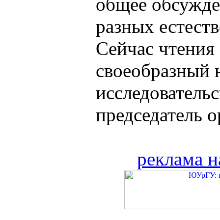
общее обсужде
разных естест
Сейчас чтения
своеобразный
исследовательс
председатель о
реклама н