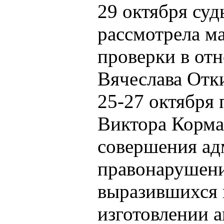
29 октября суд
рассмотрела м
проверки в от
Вячеслава Отк
25-27 октября 
Виктора Корма
совершения а
правонарушен
выразившихся в
изготовлении 