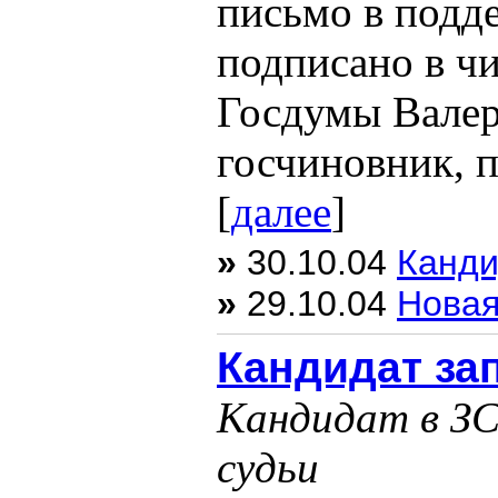
письмо в подд
подписано в ч
Госдумы Вале
госчиновник, п
[
далее
]
»
30.10.04
Канди
»
29.10.04
Новая
Кандидат за
Кандидат в З
судьи