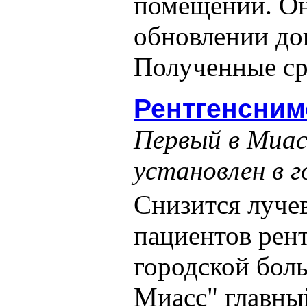
помещений. Он
обновлении до
Полученные сре
Рентгенсним
Первый в Миа
установлен в 
Снизится лучев
пациентов рент
городской бол
Миасс" главны