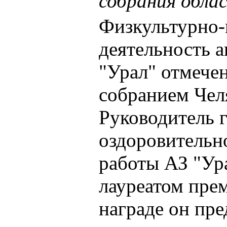
собрания обла
Физкультурно-
деятельность а
"Урал" отмече
собранием Чел
Руководитель 
оздоровительн
работы АЗ "Ур
лауреатом пре
награде он пре