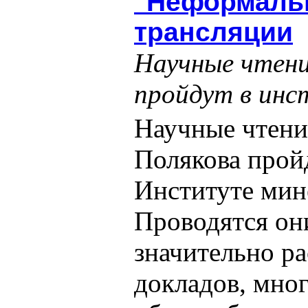
"Неформальн
трансляции
Научные чтени
пройдут в инс
Научные чтени
Полякова пройд
Институте мин
Проводятся они
значительно р
докладов, мно