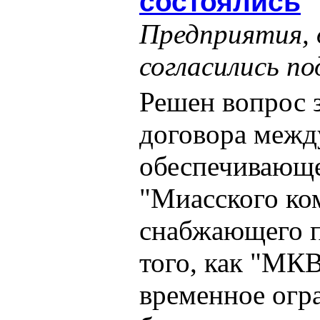
состоялись
Предприятия, 
согласились п
Решен вопрос 
договора межд
обеспечивающе
"Миасского ко
снабжающего п
того, как "МК
временное огр