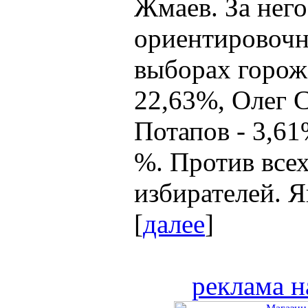
Жмаев. За нег
ориентировочн
выборах горож
22,63%, Олег 
Потапов - 3,61
%. Против все
избирателей. Я
[
далее
]
реклама н