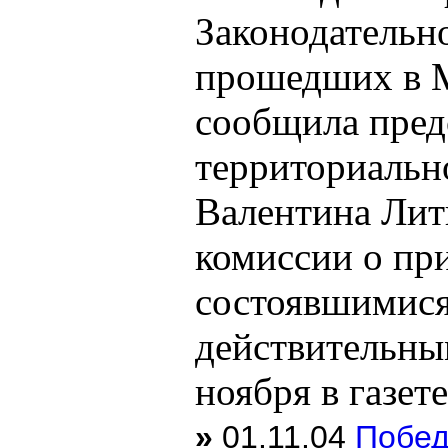
Законодательно
прошедших в М
сообщила пред
территориальн
Валентина Лит
комиссии о пр
состоявшимися,
действительны
ноября в газет
»
01.11.04
Побед