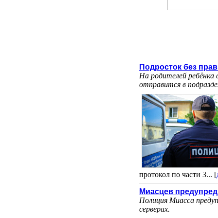
Подросток без прав
На родителей ребёнка
отправится в подразде
протокол по части 3... [
Миасцев предупреди
Полиция Миасса предуп
серверах.