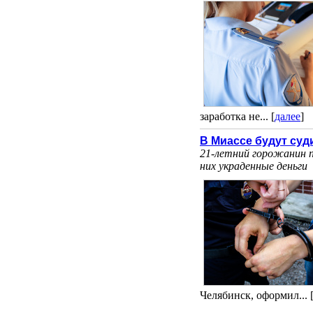
заработка не... [
далее
]
В Миассе будут суд
21-летний горожанин п
них украденные деньги
Челябинск, оформил... 