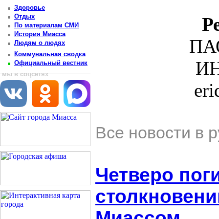
Здоровье
Отдых
Р
По материалам СМИ
История Миасса
ПА
Людям о людях
Коммунальная сводка
ИН
Официальный вестник
мы в соцсетях
er
Все новости в 
Четверо пог
столкновени
Миассом