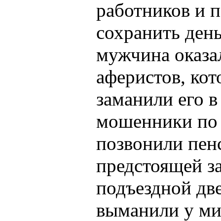
работников и 
сохранить ден
мужчина оказа
аферистов, кот
заманили его в
мошенники по 
позвонили пен
предстоящей з
подъездной дв
выманили у ми