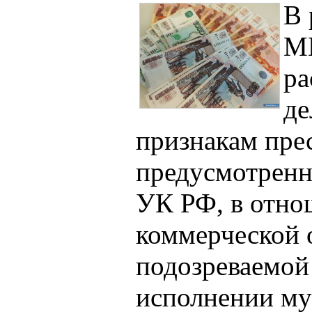
В 
М
ра
де
признакам пре
предусмотренн
УК РФ, в отно
коммерческой 
подозреваемой
исполнении му