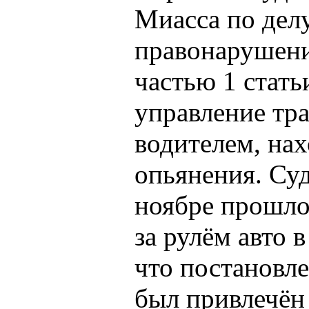
Миасса по дел
правонарушени
частью 1 стать
управление тр
водителем, на
опьянения. Суд
ноябре прошло
за рулём авто 
что постановл
был привлечён