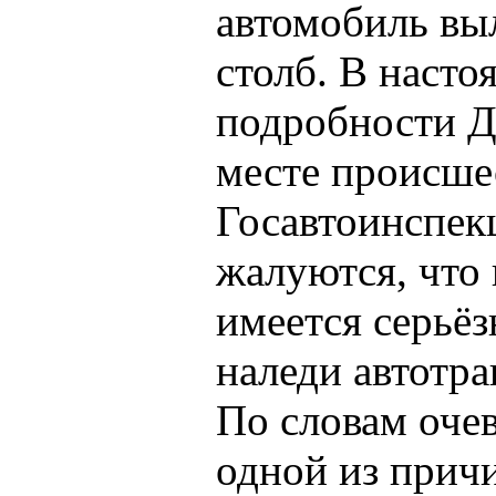
автомобиль выл
столб. В наст
подробности Д
месте происше
Госавтоинспек
жалуются, что 
имеется серьёз
наледи автотра
По словам очев
одной из причи