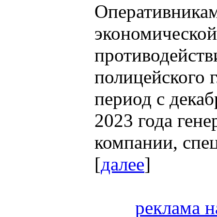
Оперативника
экономической
противодейств
полицейского г
период с декаб
2023 года ген
компании, спе
[
далее
]
реклама н