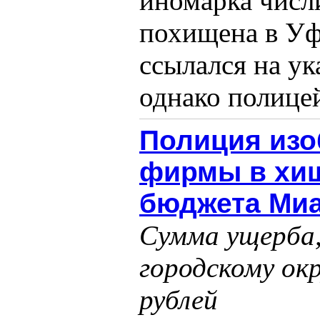
иномарка числи
похищена в Уф
ссылался на ук
однако полицей
Полиция изо
фирмы в хищ
бюджета Ми
Сумма ущерба,
городскому окр
рублей