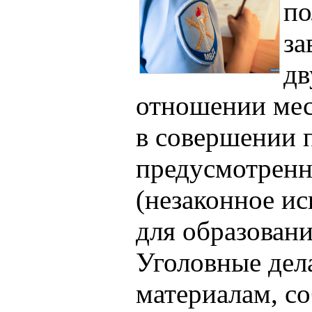
по
за
дв
отношении мес
в совершении 
предусмотренн
(незаконное и
для образовани
Уголовные дел
материалам, с