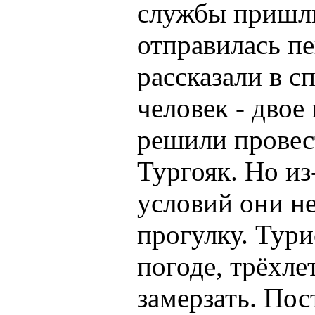
службы пришли
отправилась п
рассказали в с
человек - двое
решили провес
Тургояк. Но и
условий они н
прогулку. Тур
погоде, трёхле
замерзать. Пос