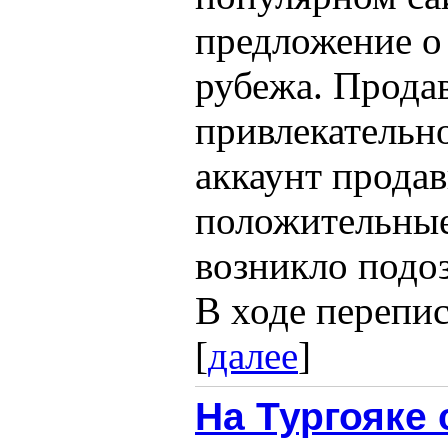
предложение о
рубежа. Прода
привлекательно
аккаунт прода
положительные
возникло подоз
В ходе перепи
[
далее
]
На Тургояке