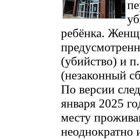
пе
уб
ребёнка. Женщ
предусмотренны
(убийство) и п.
(незаконный сб
По версии след
января 2025 го
месту прожива
неоднократно 