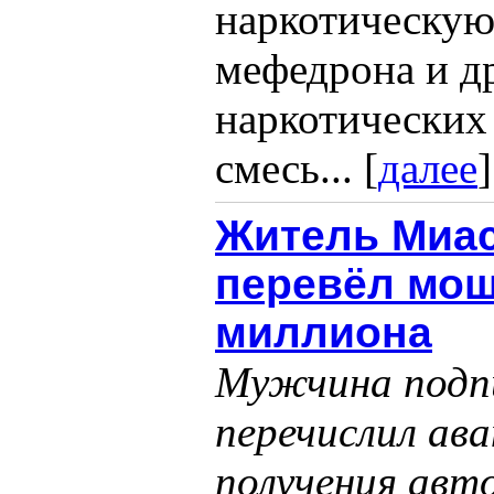
наркотическую
мефедрона и д
наркотических
смесь... [
далее
]
Житель Миас
перевёл мош
миллиона
Мужчина подп
перечислил ава
получения авт