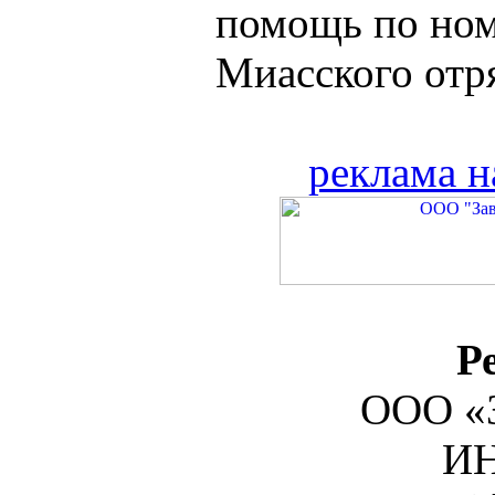
помощь по ном
Миасского отряд
реклама н
Р
ООО «З
ИН