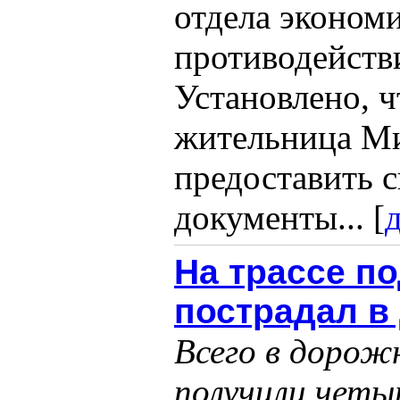
отдела эконом
противодейст
Установлено, 
жительница Ми
предоставить с
документы... [
На трассе п
пострадал в
Всего в дорож
получили четыр