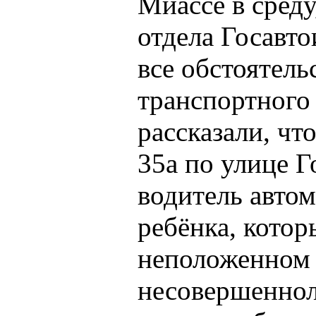
Миассе в среду
отдела Госавт
все обстоятель
транспортного
рассказали, чт
35а по улице Г
водитель автом
ребёнка, котор
неположенном 
несовершеннол