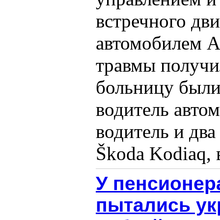
встречного дви
автомобилем A
травмы получил
больницу были
водитель автом
водитель и два
Škoda Kodiaq, в
У пенсионер
пытались ук