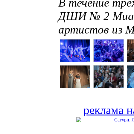
В течение трё
ДШИ № 2 Миас
артистов из М
реклама н