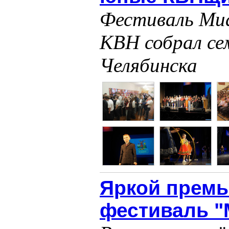
Фестиваль Ми
КВН собрал се
Челябинска
Яркой премь
фестиваль "