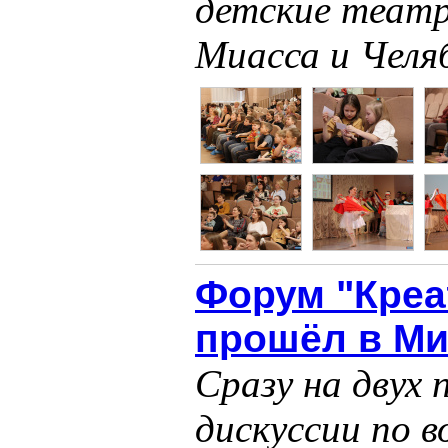
детские театр
Миасса и Челя
Форум "Креа
прошёл в Ми
Сразу на двух
дискуссии по 