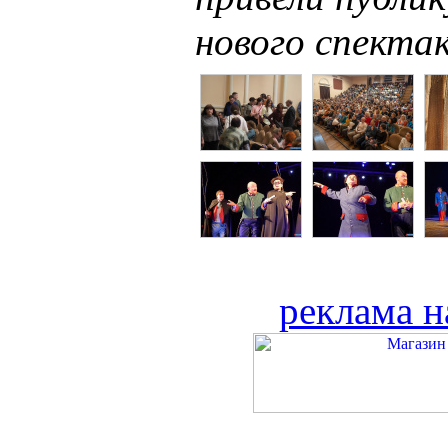
нового спекта
реклама н