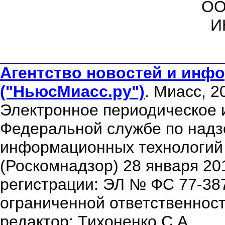
ОО
И
Агентство новостей и инфо
("НьюсМиасс.ру")
. Миасс, 2
Электронное периодическое 
Федеральной службе по надзо
информационных технологий
(Роскомнадзор) 28 января 20
регистрации: ЭЛ № ФС 77-38
ограниченной ответственнос
редактор: Тихоненко С.А.