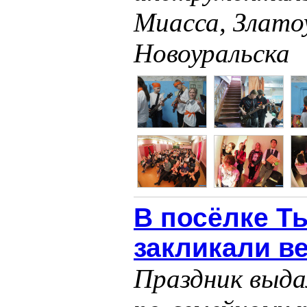
Миасса, Злато
Новоуральска
В посёлке Т
закликали в
Праздник выда