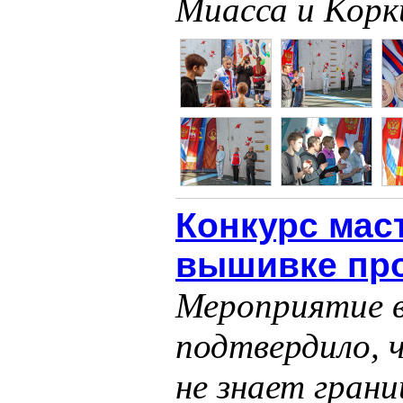
Миасса и Корк
Конкурс мас
вышивке пр
Мероприятие в
подтвердило, 
не знает грани