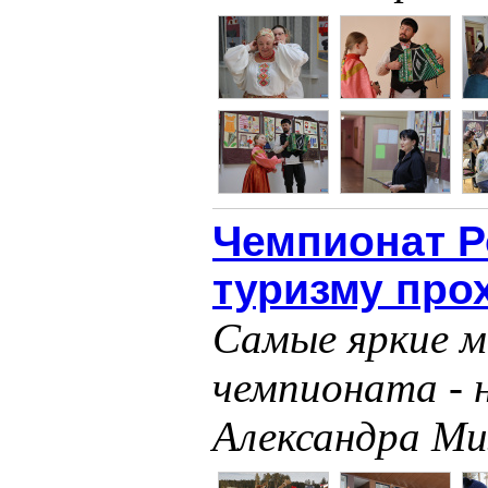
Чемпионат Р
туризму про
Самые яркие м
чемпионата - 
Александра Ми