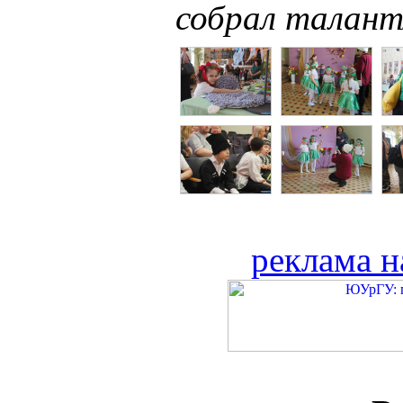
собрал талант
реклама н