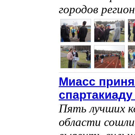
городов регио
Миасс приня
спартакиаду
Пять лучших к
области сошли