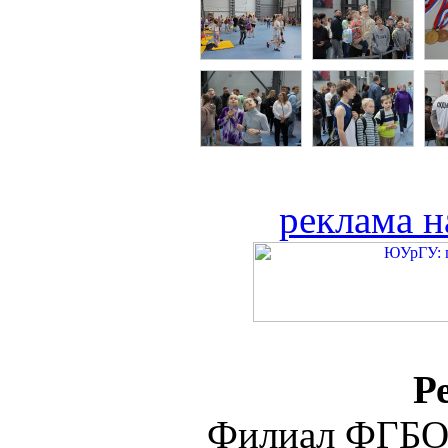
реклама н
Р
Филиал ФГБО