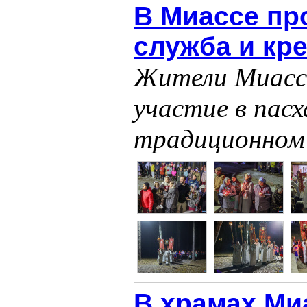
В Миассе пр
служба и кр
Жители Миасса
участие в пасх
традиционном 
В храмах Ми