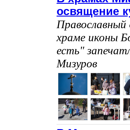
освящение к
Православный 
храме иконы 
есть" запечатл
Мизуров