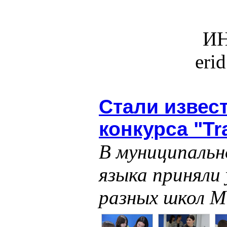
ИН
eri
Стали извес
конкурса "Tra
В муниципальн
языка приняли 
разных школ М