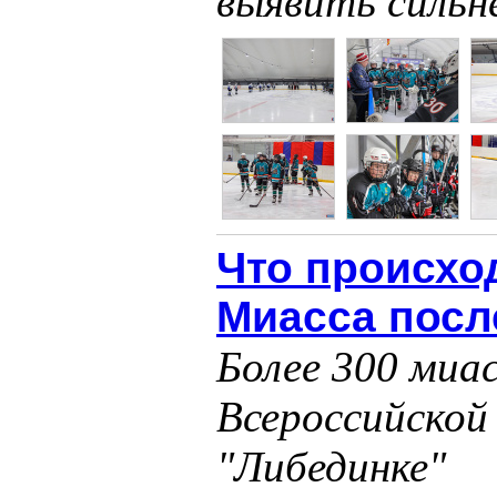
выявить сильн
Что происхо
Миасса посл
Более 300 миас
Всероссийской
"Либединке"