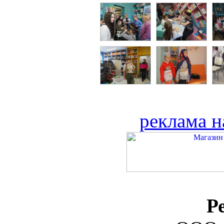
реклама н
Р