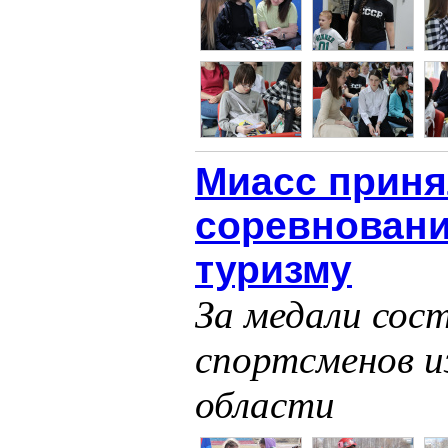
Миасс прин
соревновани
туризму
За медали сост
спортсменов и
области