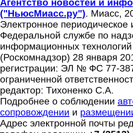
Агентство новостей и инфо
("НьюсМиасс.ру")
. Миасс, 2
Электронное периодическое 
Федеральной службе по надзо
информационных технологий
(Роскомнадзор) 28 января 20
регистрации: ЭЛ № ФС 77-38
ограниченной ответственнос
редактор: Тихоненко С.А.
Подробнее о соблюдении
авт
сопровождении
и
размещени
Адрес электронной почты ре