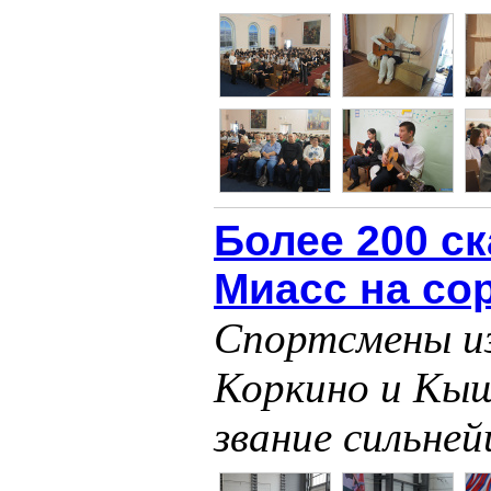
Более 200 с
Миасс на со
Спортсмены из
Коркино и Кы
звание сильне