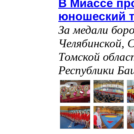
В Миассе пр
юношеский т
За медали бор
Челябинской, С
Томской облас
Республики Б