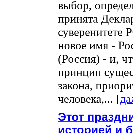
выбор, опреде
принята Декла
суверенитете 
новое имя - Р
(Россия) - и, ч
принцип сущес
закона, приори
человека,... [
да
Этот праздн
историей и 