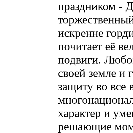
праздником - 
торжественный 
искренне горди
почитает её ве
подвиги. Любо
своей земле и г
защиту во все
многонациона
характер и уме
решающие моме