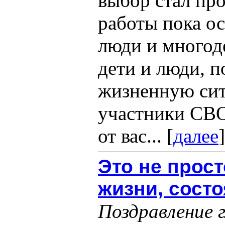
выбор стал пр
работы пока о
люди и многод
дети и люди, 
жизненную сит
участники СВО 
от вас... [
далее
]
Это не прост
жизни, сост
Поздравление 