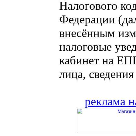
Налогового ко
Федерации (дал
внесённым изм
налоговые уве
кабинет на ЕП
лица, сведения 
реклама н