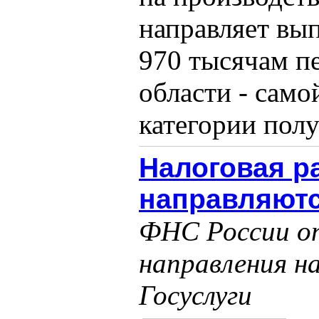
направляет вы
970 тысячам п
области - сам
категории получ
Налоговая р
направляютс
ФНС России оп
направления на
Госуслуги