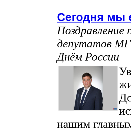
Сегодня мы 
Поздравление 
депутатов МГ
Днём России
У
жи
До
ис
нашим главным