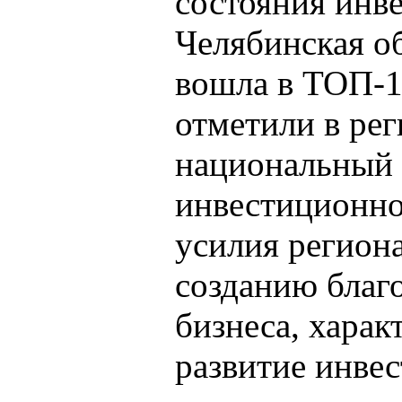
состояния инв
Челябинская об
вошла в ТОП-10
отметили в рег
национальный 
инвестиционно
усилия регион
созданию благ
бизнеса, харак
развитие инвес