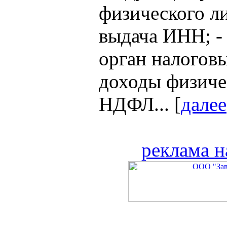
физического ли
выдача ИНН; -
орган налоговы
доходы физиче
НДФЛ... [
далее
реклама н