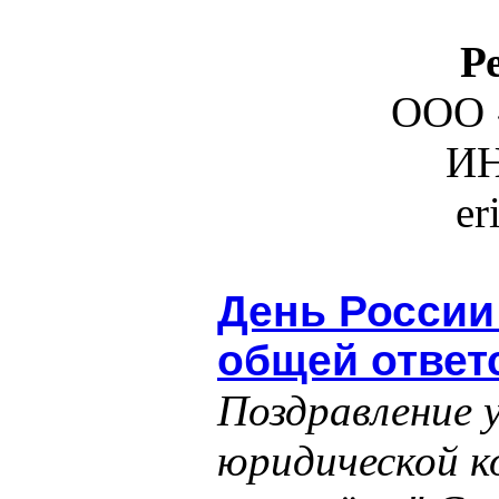
Р
ООО 
ИН
er
День России
общей ответ
Поздравление 
юридической к