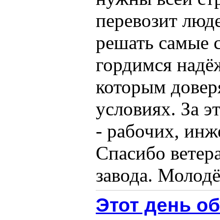
перевозит люде
решать самые 
гордимся надё
которым довер
условиях. За э
- рабочих, инж
Спасибо ветера
завода. Молодёж
Этот день об