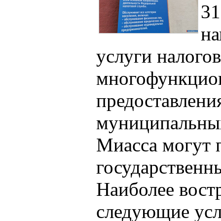
31
на
услуги налого
многофункцио
предоставлени
муниципальны
Миасса могут 
государственн
Наиболее вост
следующие усл