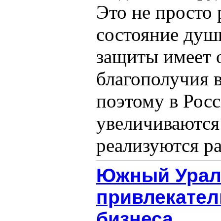
Это не просто 
состояние душ
защиты имеет 
благополучия в
поэтому в Рос
увеличиваются
реализуются ра
Южный Урал
привлекател
бизнеса