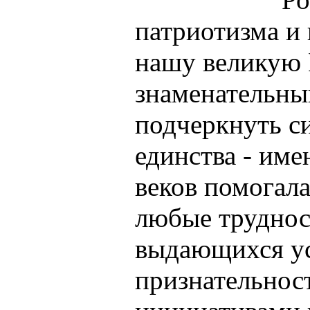
патриотизма и
нашу великую 
знаменательны
подчеркнуть с
единства - име
веков помогала
любые труднос
выдающихся у
признательност