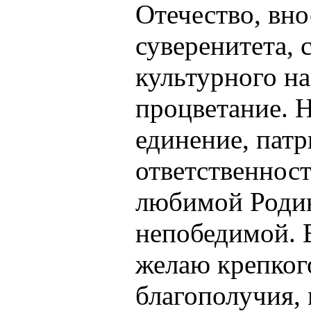
Отечество, вно
суверенитета, 
культурного на
процветание. 
единение, патр
ответственност
любимой Родин
непобедимой. 
желаю крепког
благополучия, м