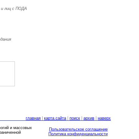
 и лиц с ПОДА
здания
главная
|
карта сайта
|
поиск
|
архив
|
наверх
логий и массовых
Пользовательское соглашение
граниченной
Политика конфиденциальности