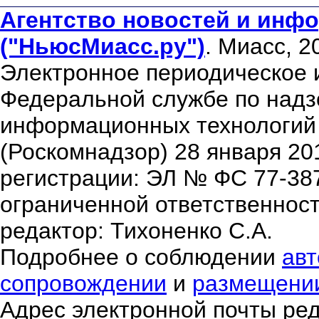
Агентство новостей и инфо
("НьюсМиасс.ру")
. Миасс, 2
Электронное периодическое 
Федеральной службе по надзо
информационных технологий
(Роскомнадзор) 28 января 20
регистрации: ЭЛ № ФС 77-38
ограниченной ответственнос
редактор: Тихоненко С.А.
Подробнее о соблюдении
авт
сопровождении
и
размещени
Адрес электронной почты ре