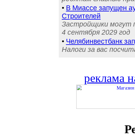
•
В Миассе запущен ау
Строителей
Застройщики могут п
4 сентября 2029 год
•
Челябинвестбанк за
Налоги за вас посчи
реклама н
Р