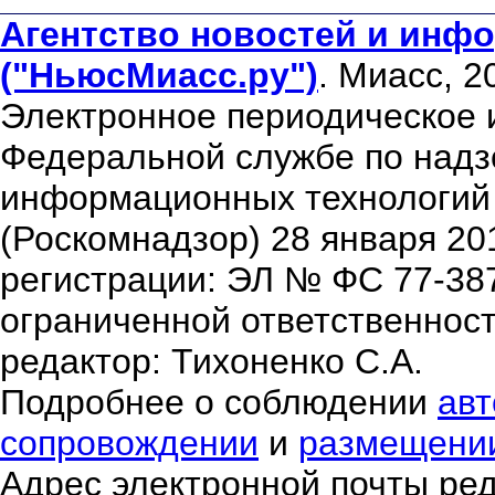
Агентство новостей и инфо
("НьюсМиасс.ру")
. Миасс, 2
Электронное периодическое 
Федеральной службе по надзо
информационных технологий
(Роскомнадзор) 28 января 20
регистрации: ЭЛ № ФС 77-38
ограниченной ответственнос
редактор: Тихоненко С.А.
Подробнее о соблюдении
авт
сопровождении
и
размещени
Адрес электронной почты ре