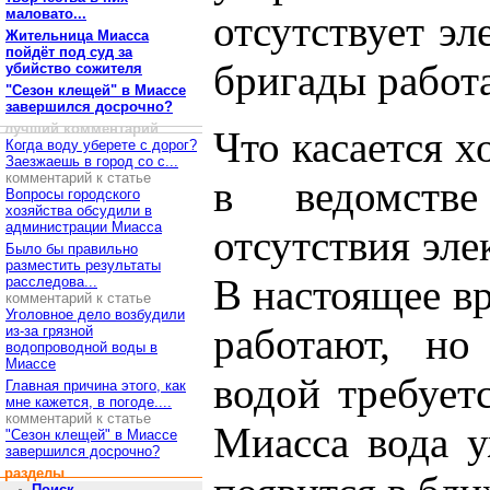
маловато...
отсутствует эл
Жительница Миасса
пойдёт под суд за
бригады работ
убийство сожителя
"Сезон клещей" в Миассе
завершился досрочно?
лучший комментарий
Что касается х
Когда воду уберете с дорог?
Заезжаешь в город со с...
комментарий к статье
в ведомств
Вопросы городского
хозяйства обсудили в
администрации Миасса
отсутствия эле
Было бы правильно
разместить результаты
В настоящее в
расследова...
комментарий к статье
Уголовное дело возбудили
работают, но
из-за грязной
водопроводной воды в
Миассе
водой требует
Главная причина этого, как
мне кажется, в погоде....
комментарий к статье
Миасса вода у
"Сезон клещей" в Миассе
завершился досрочно?
разделы
Поиск