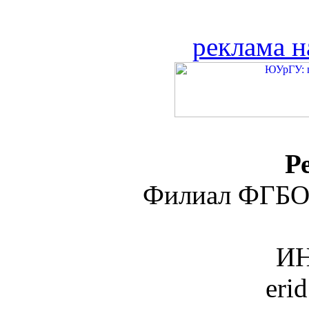
реклама н
Р
Филиал ФГБО
ИН
eri