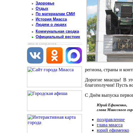
Здоровье
Отдых
По материалам СМИ
История Миасса
Людям о людях
Коммунальная сводка
Официальный вестник
мы в соцсетях
региона, страны и конт
Дорогие миасцы! В эт
благополучия! Пусть в
С Днём выпуска первог
Юрий Ефименко,
глава Миасского гор
поздравление
глава миасса
юрий ефименко