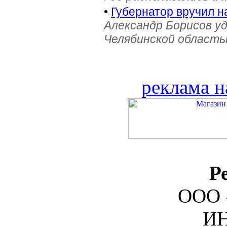
•
Губернатор вручил н
Александр Борисов уд
Челябинской область
реклама н
Р
ООО 
ИН