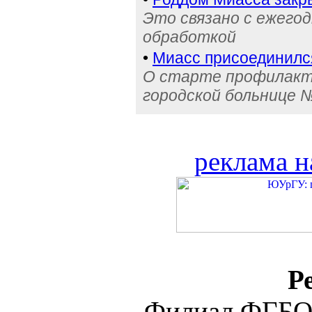
Это связано с ежего
обработкой
•
Миасс присоединилс
О старте профилакти
городской больнице 
реклама н
Р
Филиал ФГБО