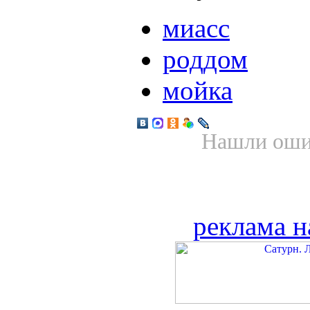
миасс
роддом
мойка
Нашли ошиб
реклама н